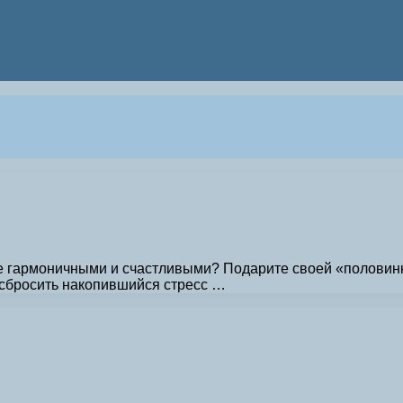
ее гармоничными и счастливыми? Подарите своей «половин
сбросить накопившийся стресс …