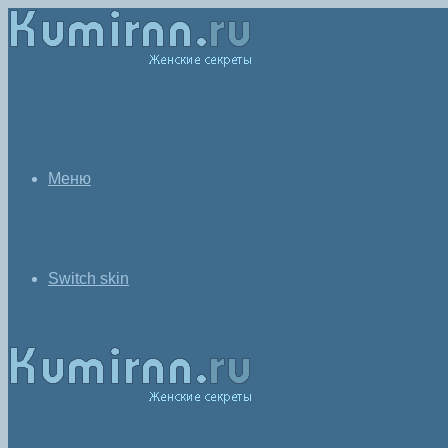
Меню
Switch skin