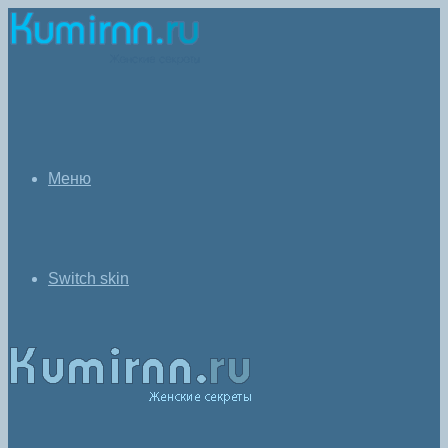
Меню
Switch skin