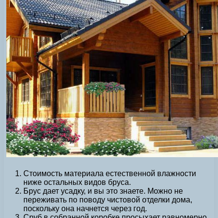
Стоимость материала естественной влажности
ниже остальных видов бруса.
Брус дает усадку, и вы это знаете. Можно не
переживать по поводу чистовой отделки дома,
поскольку она начнется через год.
Сруб в собранной коробке просыхает равномерно,