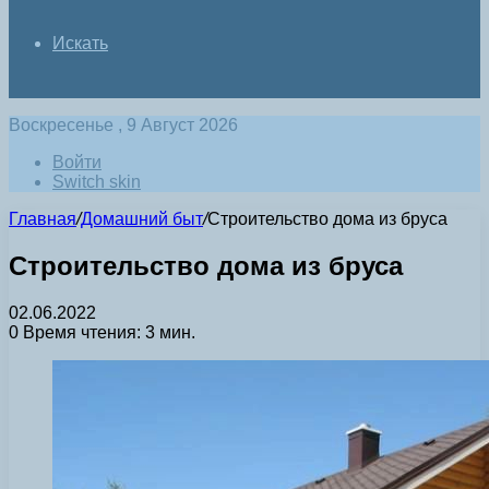
Искать
Воскресенье , 9 Август 2026
Войти
Switch skin
Главная
/
Домашний быт
/
Строительство дома из бруса
Строительство дома из бруса
02.06.2022
0
Время чтения: 3 мин.