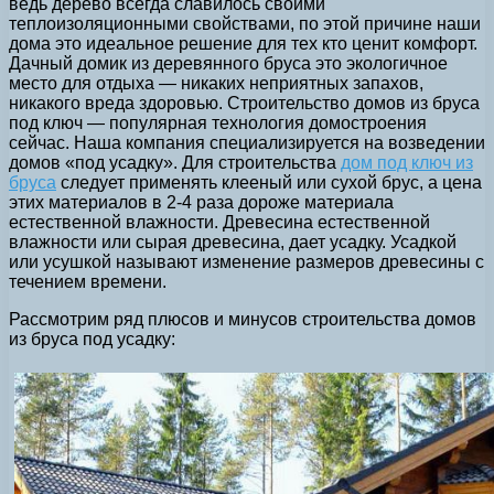
ведь дерево всегда славилось своими
теплоизоляционными свойствами, по этой причине наши
дома это идеальное решение для тех кто ценит комфорт.
Дачный домик из деревянного бруса это экологичное
место для отдыха — никаких неприятных запахов,
никакого вреда здоровью. Строительство домов из бруса
под ключ — популярная технология домостроения
сейчас. Наша компания специализируется на возведении
домов «под усадку». Для строительства
дом под ключ из
бруса
следует применять клееный или сухой брус, а цена
этих материалов в 2-4 раза дороже материала
естественной влажности. Древесина естественной
влажности или сырая древесина, дает усадку. Усадкой
или усушкой называют изменение размеров древесины с
течением времени.
Рассмотрим ряд плюсов и минусов строительства домов
из бруса под усадку: