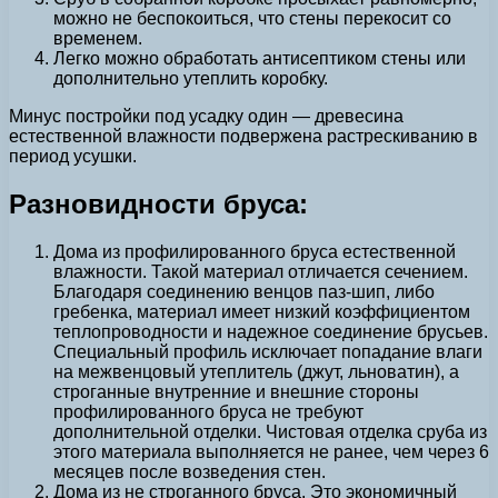
можно не беспокоиться, что стены перекосит со
временем.
Легко можно обработать антисептиком стены или
дополнительно утеплить коробку.
Минус постройки под усадку один — древесина
естественной влажности подвержена растрескиванию в
период усушки.
Разновидности бруса:
Дома из профилированного бруса естественной
влажности. Такой материал отличается сечением.
Благодаря соединению венцов паз-шип, либо
гребенка, материал имеет низкий коэффициентом
теплопроводности и надежное соединение брусьев.
Специальный профиль исключает попадание влаги
на межвенцовый утеплитель (джут, льноватин), а
строганные внутренние и внешние стороны
профилированного бруса не требуют
дополнительной отделки. Чистовая отделка сруба из
этого материала выполняется не ранее, чем через 6
месяцев после возведения стен.
Дома из не строганного бруса. Это экономичный