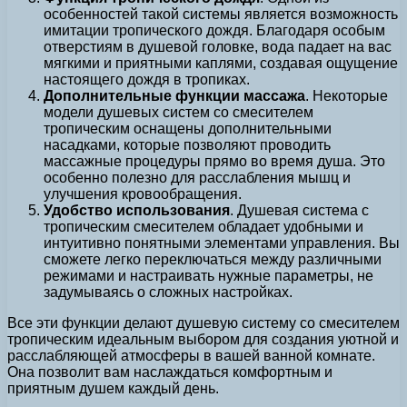
особенностей такой системы является возможность
имитации тропического дождя. Благодаря особым
отверстиям в душевой головке, вода падает на вас
мягкими и приятными каплями, создавая ощущение
настоящего дождя в тропиках.
Дополнительные функции массажа
. Некоторые
модели душевых систем со смесителем
тропическим оснащены дополнительными
насадками, которые позволяют проводить
массажные процедуры прямо во время душа. Это
особенно полезно для расслабления мышц и
улучшения кровообращения.
Удобство использования
. Душевая система с
тропическим смесителем обладает удобными и
интуитивно понятными элементами управления. Вы
сможете легко переключаться между различными
режимами и настраивать нужные параметры, не
задумываясь о сложных настройках.
Все эти функции делают душевую систему со смесителем
тропическим идеальным выбором для создания уютной и
расслабляющей атмосферы в вашей ванной комнате.
Она позволит вам наслаждаться комфортным и
приятным душем каждый день.