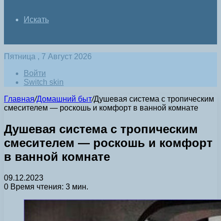
Искать
Пятница , 7 Август 2026
Войти
Switch skin
Главная
/
Домашний быт
/
Душевая система с тропическим
смесителем — роскошь и комфорт в ванной комнате
Душевая система с тропическим
смесителем — роскошь и комфорт
в ванной комнате
09.12.2023
0
Время чтения: 3 мин.