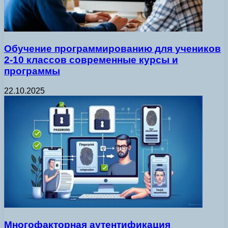
Обучение программированию для учеников
2-10 классов современные курсы и
программы
22.10.2025
Многофакторная аутентификация