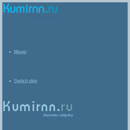
Меню
Switch skin