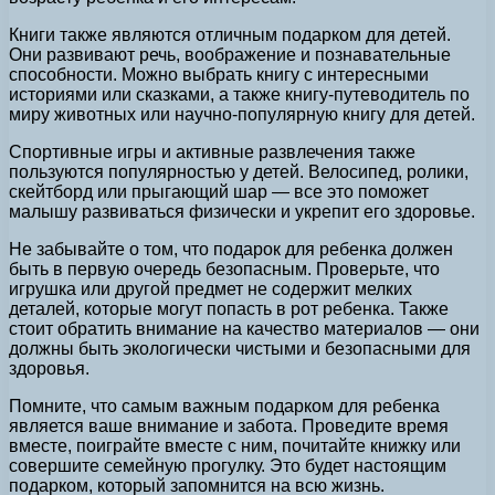
Книги также являются отличным подарком для детей.
Они развивают речь, воображение и познавательные
способности. Можно выбрать книгу с интересными
историями или сказками, а также книгу-путеводитель по
миру животных или научно-популярную книгу для детей.
Спортивные игры и активные развлечения также
пользуются популярностью у детей. Велосипед, ролики,
скейтборд или прыгающий шар — все это поможет
малышу развиваться физически и укрепит его здоровье.
Не забывайте о том, что подарок для ребенка должен
быть в первую очередь безопасным. Проверьте, что
игрушка или другой предмет не содержит мелких
деталей, которые могут попасть в рот ребенка. Также
стоит обратить внимание на качество материалов — они
должны быть экологически чистыми и безопасными для
здоровья.
Помните, что самым важным подарком для ребенка
является ваше внимание и забота. Проведите время
вместе, поиграйте вместе с ним, почитайте книжку или
совершите семейную прогулку. Это будет настоящим
подарком, который запомнится на всю жизнь.