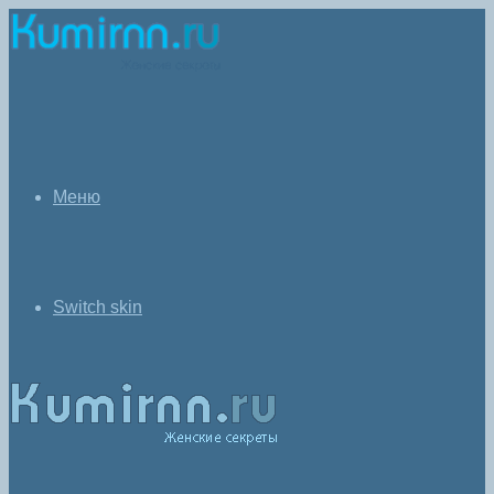
Меню
Switch skin