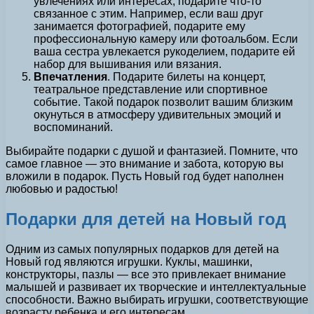
увлечениях или интересах, подарите что-то
связанное с этим. Например, если ваш друг
занимается фотографией, подарите ему
профессиональную камеру или фотоальбом. Если
ваша сестра увлекается рукоделием, подарите ей
набор для вышивания или вязания.
Впечатления
. Подарите билеты на концерт,
театральное представление или спортивное
событие. Такой подарок позволит вашим близким
окунуться в атмосферу удивительных эмоций и
воспоминаний.
Выбирайте подарки с душой и фантазией. Помните, что
самое главное — это внимание и забота, которую вы
вложили в подарок. Пусть Новый год будет наполнен
любовью и радостью!
Подарки для детей на Новый год
Одним из самых популярных подарков для детей на
Новый год являются игрушки. Куклы, машинки,
конструкторы, пазлы — все это привлекает внимание
малышей и развивает их творческие и интеллектуальные
способности. Важно выбирать игрушки, соответствующие
возрасту ребенка и его интересам.