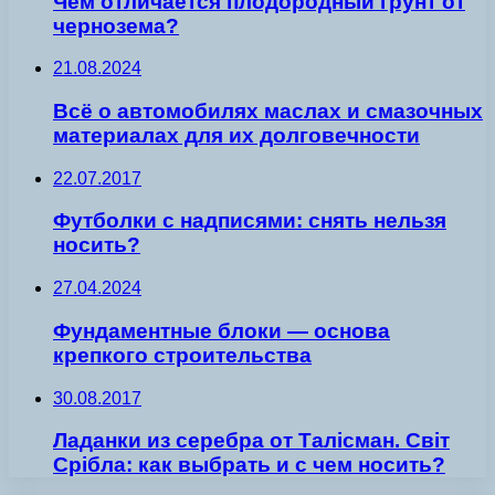
Чем отличается плодородный грунт от
чернозема?
21.08.2024
Всё о автомобилях маслах и смазочных
материалах для их долговечности
22.07.2017
Футболки с надписями: снять нельзя
носить?
27.04.2024
Фундаментные блоки — основа
крепкого строительства
30.08.2017
Ладанки из серебра от Талісман. Світ
Срібла: как выбрать и с чем носить?