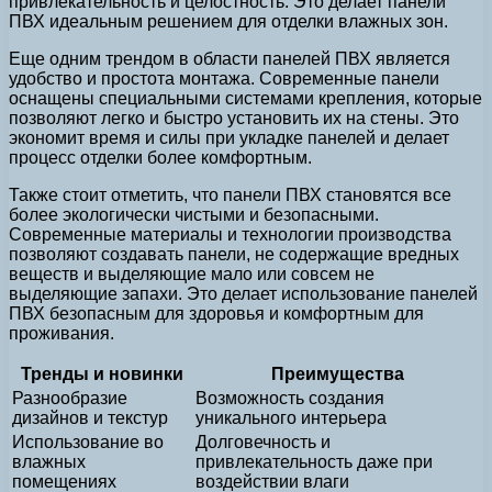
привлекательность и целостность. Это делает панели
ПВХ идеальным решением для отделки влажных зон.
Еще одним трендом в области панелей ПВХ является
удобство и простота монтажа. Современные панели
оснащены специальными системами крепления, которые
позволяют легко и быстро установить их на стены. Это
экономит время и силы при укладке панелей и делает
процесс отделки более комфортным.
Также стоит отметить, что панели ПВХ становятся все
более экологически чистыми и безопасными.
Современные материалы и технологии производства
позволяют создавать панели, не содержащие вредных
веществ и выделяющие мало или совсем не
выделяющие запахи. Это делает использование панелей
ПВХ безопасным для здоровья и комфортным для
проживания.
Тренды и новинки
Преимущества
Разнообразие
Возможность создания
дизайнов и текстур
уникального интерьера
Использование во
Долговечность и
влажных
привлекательность даже при
помещениях
воздействии влаги