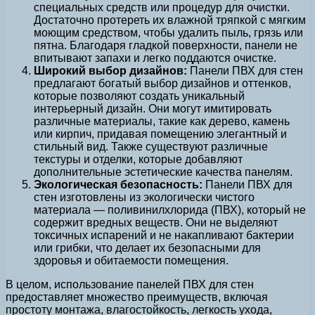
специальных средств или процедур для очистки.
Достаточно протереть их влажной тряпкой с мягким
моющим средством, чтобы удалить пыль, грязь или
пятна. Благодаря гладкой поверхности, панели не
впитывают запахи и легко поддаются очистке.
Широкий выбор дизайнов:
Панели ПВХ для стен
предлагают богатый выбор дизайнов и оттенков,
которые позволяют создать уникальный
интерьерный дизайн. Они могут имитировать
различные материалы, такие как дерево, камень
или кирпич, придавая помещению элегантный и
стильный вид. Также существуют различные
текстуры и отделки, которые добавляют
дополнительные эстетические качества панелям.
Экологическая безопасность:
Панели ПВХ для
стен изготовлены из экологически чистого
материала — поливинилхлорида (ПВХ), который не
содержит вредных веществ. Они не выделяют
токсичных испарений и не накапливают бактерии
или грибки, что делает их безопасными для
здоровья и обитаемости помещения.
В целом, использование панелей ПВХ для стен
предоставляет множество преимуществ, включая
простоту монтажа, влагостойкость, легкость ухода,