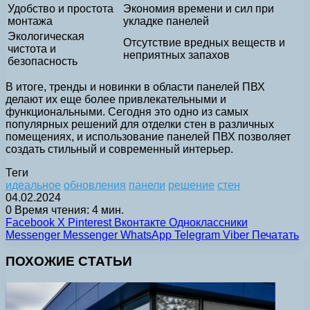
Удобство и простота
Экономия времени и сил при
монтажа
укладке панелей
Экологическая
Отсутствие вредных веществ и
чистота и
неприятных запахов
безопасность
В итоге, тренды и новинки в области панелей ПВХ
делают их еще более привлекательными и
функциональными. Сегодня это одно из самых
популярных решений для отделки стен в различных
помещениях, и использование панелей ПВХ позволяет
создать стильный и современный интерьер.
Теги
идеальное
обновления
панели
решение
стен
04.02.2024
0
Время чтения: 4 мин.
Facebook
X
Pinterest
Вконтакте
Одноклассники
Messenger
Messenger
WhatsApp
Telegram
Viber
Печатать
ПОХОЖИЕ СТАТЬИ