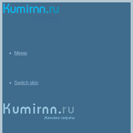
Меню
Switch skin