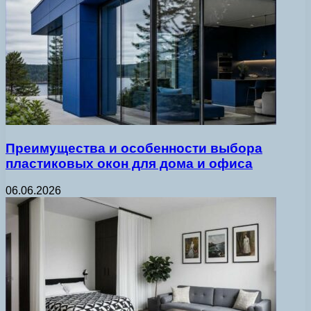
Преимущества и особенности выбора
пластиковых окон для дома и офиса
06.06.2026