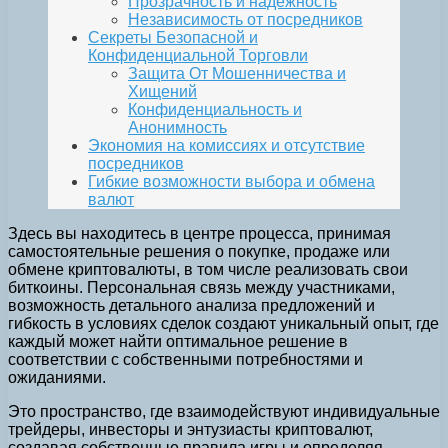
Прозрачность и надежность
Независимость от посредников
Секреты Безопасной и
Конфиденциальной Торговли
Защита От Мошенничества и
Хищений
Конфиденциальность и
Анонимность
Экономия на комиссиях и отсутствие
посредников
Гибкие возможности выбора и обмена
валют
Здесь вы находитесь в центре процесса, принимая
самостоятельные решения о покупке, продаже или
обмене криптовалюты, в том числе реализовать свои
биткоины. Персональная связь между участниками,
возможность детального анализа предложений и
гибкость в условиях сделок создают уникальный опыт, где
каждый может найти оптимальное решение в
соответствии с собственными потребностями и
ожиданиями.
Это пространство, где взаимодействуют индивидуальные
трейдеры, инвесторы и энтузиасты криптовалют,
создавая собственные правила игры и определяя