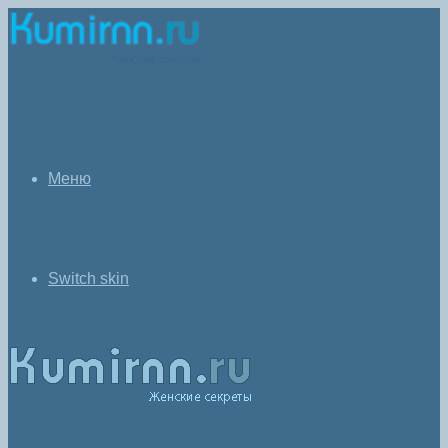
Меню
Switch skin