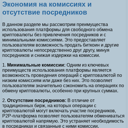
Экономия на комиссиях и
отсутствие посредников
В данном разделе мы рассмотрим преимущества
использования платформы для свободного обмена
криптовалюты без привлечения посредников и с
минимальными комиссиями. Это предоставляет
пользователям возможность продать биткоин и другие
криптовалюты непосредственно друг другу, минуя
посредников и снижая издержки на комиссии.
1.
Минимальные комиссии:
Одним из ключевых
преимуществ использования платформы является
возможность проведения операций с криптовалютой по
низким комиссиям или даже без них. Это позволяет
пользователям значительно сэкономить на операциях по
обмену криптовалюты, особенно при крупных суммах.
2.
Отсутствие посредников:
В отличие от
традиционных бирж, на которых операции с
криптовалютой могут включать участие посредников,
P2P-платформа позволяет пользователям обмениваться
криптовалютой напрямую. Это устраняет необходимость
в посредниках и связанные с ними комиссии,