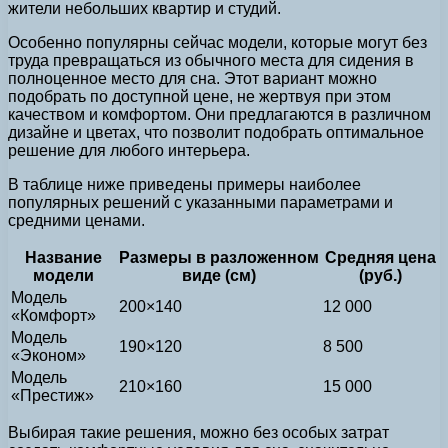
жители небольших квартир и студий.
Особенно популярны сейчас модели, которые могут без
труда превращаться из обычного места для сидения в
полноценное место для сна. Этот вариант можно
подобрать по доступной цене, не жертвуя при этом
качеством и комфортом. Они предлагаются в различном
дизайне и цветах, что позволит подобрать оптимальное
решение для любого интерьера.
В таблице ниже приведены примеры наиболее
популярных решений с указанными параметрами и
средними ценами.
Название
Размеры в разложенном
Средняя цена
модели
виде (см)
(руб.)
Модель
200×140
12 000
«Комфорт»
Модель
190×120
8 500
«Эконом»
Модель
210×160
15 000
«Престиж»
Выбирая такие решения, можно без особых затрат