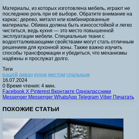
Материалы, из которых изготовлена мебель, играют не
последнюю роль при её выборе. Обратите внимание на
каркас: дерево, металл или комбинированные
материалы. Обивка должна быть износостойкой и легко
чиститься, ведь кухня — это место повышенной
эксплуатации мебели. Специальные ткани с
водоотталкивающими свойствами могут стать отличным
решением для кухонной зоны. Также важно изучить
способы трансформации и убедиться, что механизмы
надёжны и прослужат долго.
Теги
вашей
диван
кухни
местом
спальным
16.07.2024
0
Время чтения: 4 мин.
Facebook
X
Pinterest
Вконтакте
Одноклассники
Messenger
Messenger
WhatsApp
Telegram
Viber
Печатать
ПОХОЖИЕ СТАТЬИ