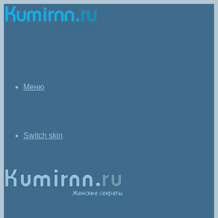
Меню
Switch skin