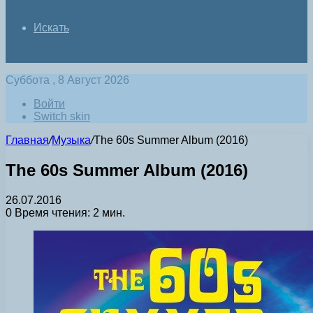
Искать
Суббота , 8 Август 2026
Войти
Switch skin
Главная
/
Музыка
/
The 60s Summer Album (2016)
The 60s Summer Album (2016)
26.07.2016
0
Время чтения: 2 мин.