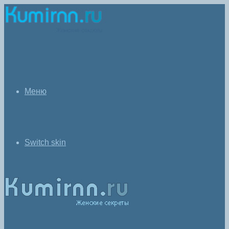
Меню
Switch skin