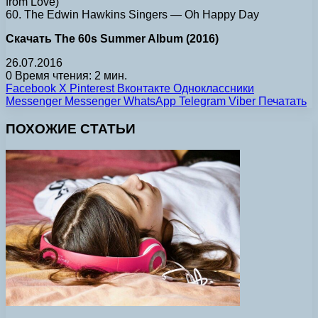
from Love)
60. The Edwin Hawkins Singers — Oh Happy Day
Скачать The 60s Summer Album (2016)
26.07.2016
0
Время чтения: 2 мин.
Facebook
X
Pinterest
Вконтакте
Одноклассники
Messenger
Messenger
WhatsApp
Telegram
Viber
Печатать
ПОХОЖИЕ СТАТЬИ