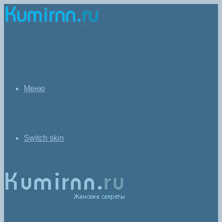
Меню
Switch skin