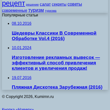
рецепт
советы
салат
секреты
решение
туризм
современные
туризма
Популярные статьи
08.10.2016
Шедевры Классики В Современной
Обработке Vol.4 (2016)
10.01.2024
Изготовление рекламных вывесок —
эффективный способ привлечения
клиентов и увеличения продаж!
19.07.2016
Пляжная Дискотека Зарубежная (2016)
© Copyright 2026, Kumirnn.ru
Кнопка «Наверх»