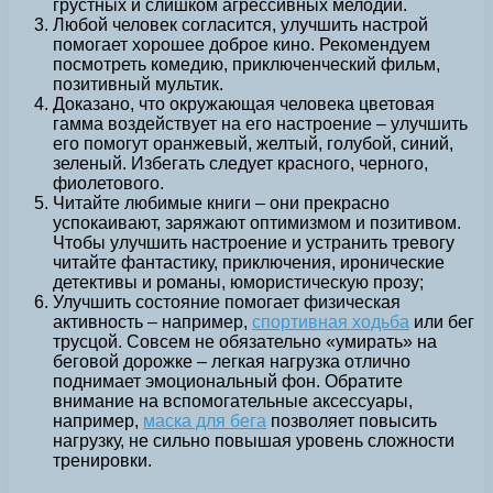
грустных и слишком агрессивных мелодий.
Любой человек согласится, улучшить настрой
помогает хорошее доброе кино. Рекомендуем
посмотреть комедию, приключенческий фильм,
позитивный мультик.
Доказано, что окружающая человека цветовая
гамма воздействует на его настроение – улучшить
его помогут оранжевый, желтый, голубой, синий,
зеленый. Избегать следует красного, черного,
фиолетового.
Читайте любимые книги – они прекрасно
успокаивают, заряжают оптимизмом и позитивом.
Чтобы улучшить настроение и устранить тревогу
читайте фантастику, приключения, иронические
детективы и романы, юмористическую прозу;
Улучшить состояние помогает физическая
активность – например,
спортивная ходьба
или бег
трусцой. Совсем не обязательно «умирать» на
беговой дорожке – легкая нагрузка отлично
поднимает эмоциональный фон. Обратите
внимание на вспомогательные аксессуары,
например,
маска для бега
позволяет повысить
нагрузку, не сильно повышая уровень сложности
тренировки.