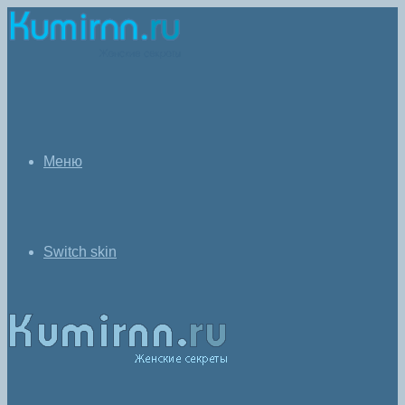
Меню
Switch skin