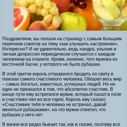
Поздравляем, вы попали на страницу с самым большим
перечнем советов на тему «как улучшить настроение».
Интересно? И не удивительно, ведь хандра, уныние и
легкая депрессия периодически случаются с каждым
человеком на планете.
Кроме, конечно, того мужика из
восточной басни, у которого не было рубашки.
В этой притче король отправился бродить по свету в
поисках самого счастливого человека. Обошел весь мир
– самых богатых, известных, успешных людей. Но ни
один не признался в том, что абсолютно счастлив. В
конце пути ему встретился мужик, который пахал в поле
и счастливо пел во все горло. Король ему сказал:
«Счастливее тебя я человека не встречал, давай
меняться рубашками», на что мужик ответил, что
рубашки у него нет.
В жизни все редко бывает так, как в сказке, поэтому все