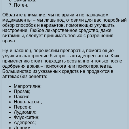
Потен.
Обратите внимание, мы не врачи и не назначаем
медикаменты – мы лишь подготовили для вас подробный
обзор способов и вариантов, помогающих улучшить
настроение. Любое лекарственное средство, даже
витамины, следует принимать только с разрешения
врача.
Ну, и наконец, перечислим препараты, помогающие
улучшить настроение быстро – антидепрессанты. К их
применению стоит подходить осознанно и только после
одобрения врача – психолога или психотерапевта.
Большинство из указанных средств не продаются в
аптеках без рецепта:
Мапротилин;
Прозак;
Паксил;
Ново-пассит;
Персен;
Лудиомил;
Флуоксетин;
Адепресс;
Деприм;