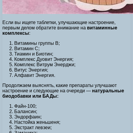
Если вы ищете таблетки, улучшающие настроение,
первым делом обратите внимание на
витаминные
комплексы
:
Витамины группы В;
Витамин С;
Тиамин и Биотин;
Комплекс Дуовит Энергия;
Комплекс Витрум Энерджи;
Витус Энергия;
Алфавит Энергия.
Продолжаем выяснять, какие препараты улучшают
настроение и следующие на очереди —
натуральные
биодобавки или БАДы:
Файн-100;
Балансин;
Эндорфаин;
Настойка женьшеня;
Экстракт левзеи;
Заманиха;