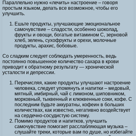
Параллельно нужно «лечить» настроение – говоря
простым языком, делать все возможное, чтобы его
улучшить.
Ешьте продукты, улучшающие эмоциональное
самочувствие – сладости, особенно шоколад,
фрукты и овощи, богатые витамином С, зерновой
хлеб, зелень, сухофрукты и орехи, молочные
продукты, арахис, бобовые.
Со сладким следует соблюдать умеренность, ведь
постоянно повышенное количество сахара в крови
приводит к обратному результату — хронической
усталости и депрессии.
Перечисляя, какие продукты улучшают настроение
человека, следует упомянуть и напитки – медовый,
мятный, имбирный, чай с лимоном, шиповником,
морковный, тыквенный и клюквенные соки, кофе. С
последним будьте аккуратны, кофеин в больших
количествах, как известно, негативно воздействует
на сердечно-сосудистую систему.
Помимо продуктов и напитков, улучшить
самочувствие помогает расслабляющая музыка –
слушайте треки, которые вам по душе, но избегайте