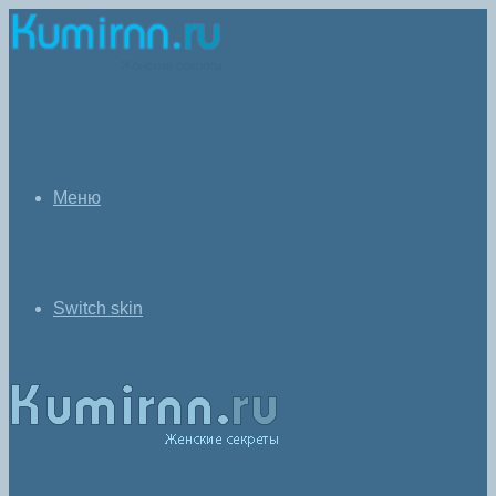
Меню
Switch skin