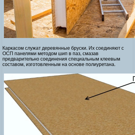
Каркасом служат деревянные бруски. Их соединяют с
ОСП панелями методом шип в паз, смазав
предварительно соединения специальным клеевым
составом, изготовленным на основе полиуретана.