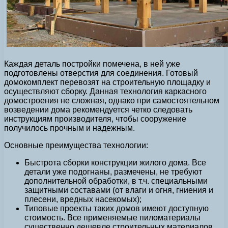
Каждая деталь постройки помечена, в ней уже
подготовлены отверстия для соединения. Готовый
домокомплект перевозят на строительную площадку и
осуществляют сборку. Данная технология каркасного
домостроения не сложная, однако при самостоятельном
возведении дома рекомендуется четко следовать
инструкциям производителя, чтобы сооружение
получилось прочным и надежным.
Основные преимущества технологии:
Быстрота сборки конструкции жилого дома. Все
детали уже подогнаны, размечены, не требуют
дополнительной обработки, в т.ч. специальными
защитными составами (от влаги и огня, гниения и
плесени, вредных насекомых);
Типовые проекты таких домов имеют доступную
стоимость. Все применяемые пиломатериалы
существенно дешевле строительных материалов,