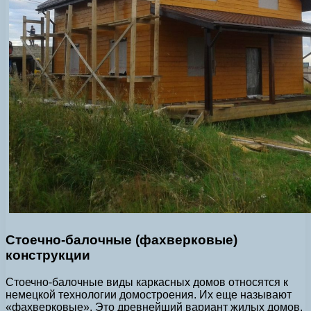
Стоечно-балочные (фахверковые)
конструкции
Стоечно-балочные виды каркасных домов относятся к
немецкой технологии домостроения. Их еще называют
«фахверковые». Это древнейший вариант жилых домов,