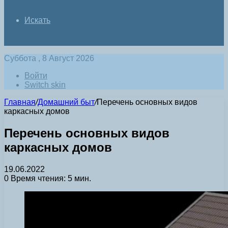
Искать
Суббота , 8 Август 2026
Войти
Switch skin
Главная
/
Домашний быт
/
Перечень основных видов
каркасных домов
Перечень основных видов
каркасных домов
19.06.2022
0
Время чтения: 5 мин.