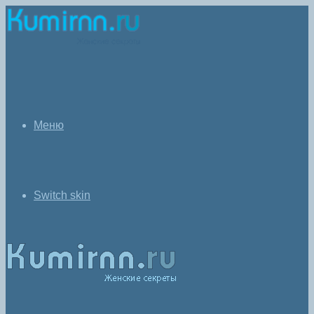
Меню
Switch skin