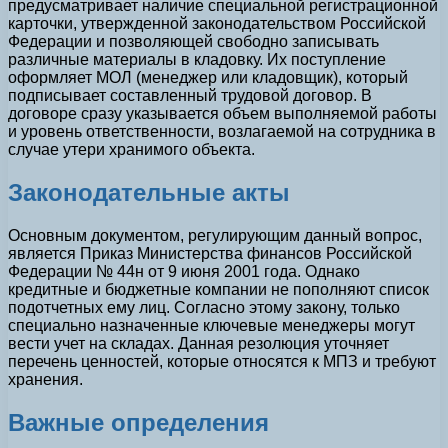
предусматривает наличие специальной регистрационной
карточки, утвержденной законодательством Российской
Федерации и позволяющей свободно записывать
различные материалы в кладовку. Их поступление
оформляет МОЛ (менеджер или кладовщик), который
подписывает составленный трудовой договор. В
договоре сразу указывается объем выполняемой работы
и уровень ответственности, возлагаемой на сотрудника в
случае утери хранимого объекта.
Законодательные акты
Основным документом, регулирующим данный вопрос,
является Приказ Министерства финансов Российской
Федерации № 44н от 9 июня 2001 года. Однако
кредитные и бюджетные компании не пополняют список
подотчетных ему лиц. Согласно этому закону, только
специально назначенные ключевые менеджеры могут
вести учет на складах. Данная резолюция уточняет
перечень ценностей, которые относятся к МПЗ и требуют
хранения.
Важные определения