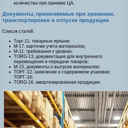
количества при приемке ЦА.
Документы, применяемые при хранении,
транспортировке и отпуске продукции
Список статей:
Торг-11. товарные ярлыки;
M-17. карточки учета материалов;
M-11. требования к уровню;
TORG-13. документация для внутреннего
перемещения и передачи товаров;
M-15. документы о выпуске материалов;
ТОРГ-12. заявление о содержимом упаковки;
ТОРГ-16;
TORG-16. амортизированная продукция.