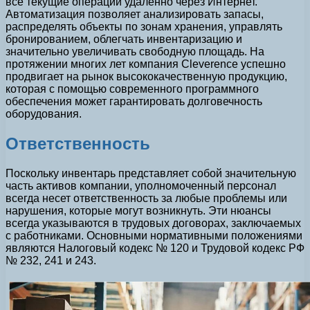
все текущие операции удаленно через Интернет.
Автоматизация позволяет анализировать запасы,
распределять объекты по зонам хранения, управлять
бронированием, облегчать инвентаризацию и
значительно увеличивать свободную площадь. На
протяжении многих лет компания Cleverence успешно
продвигает на рынок высококачественную продукцию,
которая с помощью современного программного
обеспечения может гарантировать долговечность
оборудования.
Ответственность
Поскольку инвентарь представляет собой значительную
часть активов компании, уполномоченный персонал
всегда несет ответственность за любые проблемы или
нарушения, которые могут возникнуть. Эти нюансы
всегда указываются в трудовых договорах, заключаемых
с работниками. Основными нормативными положениями
являются Налоговый кодекс № 120 и Трудовой кодекс РФ
№ 232, 241 и 243.