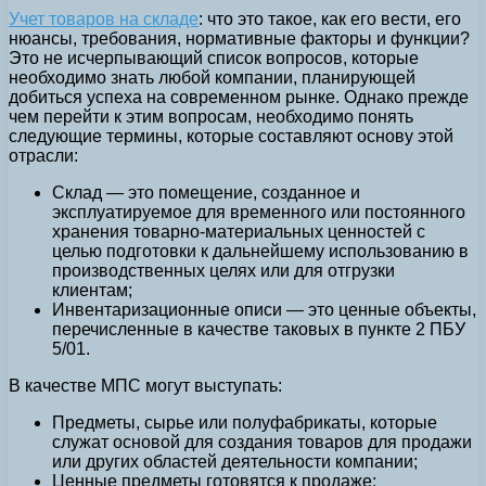
Учет товаров на складе
: что это такое, как его вести, его
нюансы, требования, нормативные факторы и функции?
Это не исчерпывающий список вопросов, которые
необходимо знать любой компании, планирующей
добиться успеха на современном рынке. Однако прежде
чем перейти к этим вопросам, необходимо понять
следующие термины, которые составляют основу этой
отрасли:
Склад — это помещение, созданное и
эксплуатируемое для временного или постоянного
хранения товарно-материальных ценностей с
целью подготовки к дальнейшему использованию в
производственных целях или для отгрузки
клиентам;
Инвентаризационные описи — это ценные объекты,
перечисленные в качестве таковых в пункте 2 ПБУ
5/01.
В качестве МПС могут выступать:
Предметы, сырье или полуфабрикаты, которые
служат основой для создания товаров для продажи
или других областей деятельности компании;
Ценные предметы готовятся к продаже;