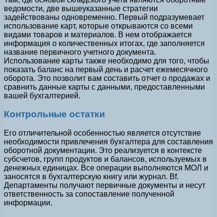
ведомости, две вышеуказанные стратегии
задействованы одновременно. Первый подразумевает
использование карт, которые открываются со всеми
видами товаров и материалов. В нем отображается
информация о количественных итогах, где заполняется
название первичного учетного документа.
Использование карты также необходимо для того, чтобы
показать баланс на первый день и расчет ежемесячного
оборота. Это позволит вам составить отчет о продажах и
сравнить данные карты с данными, предоставленными
вашей бухгалтерией.
Контрольные остатки
Его отличительной особенностью является отсутствие
необходимости привлечения бухгалтера для составления
оборотной документации. Это реализуется в контексте
субсчетов, групп продуктов и балансов, используемых в
денежных единицах. Все операции выполняются МОЛ и
заносятся в бухгалтерскую книгу или журнал. Bf.
Департаменты получают первичные документы и несут
ответственность за сопоставление полученной
информации.