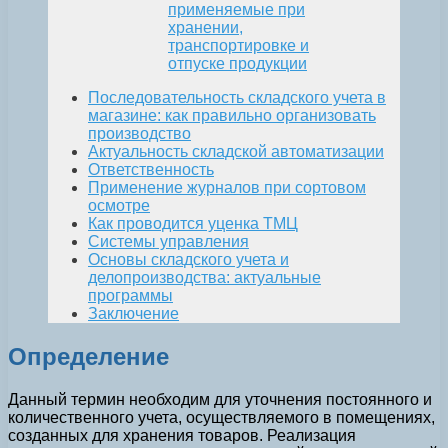
применяемые при
хранении,
транспортировке и
отпуске продукции
Последовательность складского учета в
магазине: как правильно организовать
производство
Актуальность складской автоматизации
Ответственность
Применение журналов при сортовом
осмотре
Как проводится уценка ТМЦ
Системы управления
Основы складского учета и
делопроизводства: актуальные
программы
Заключение
Определение
Данный термин необходим для уточнения постоянного и
количественного учета, осуществляемого в помещениях,
созданных для хранения товаров. Реализация