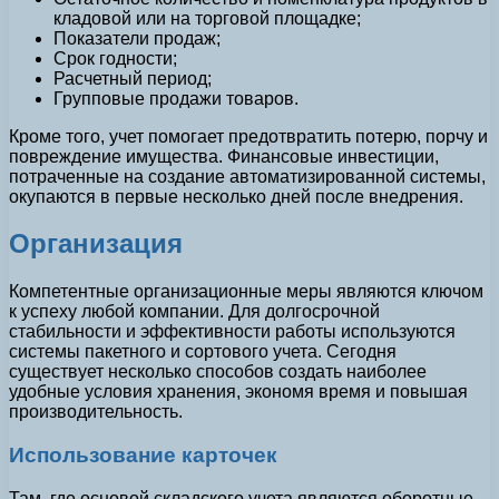
кладовой или на торговой площадке;
Показатели продаж;
Срок годности;
Расчетный период;
Групповые продажи товаров.
Кроме того, учет помогает предотвратить потерю, порчу и
повреждение имущества. Финансовые инвестиции,
потраченные на создание автоматизированной системы,
окупаются в первые несколько дней после внедрения.
Организация
Компетентные организационные меры являются ключом
к успеху любой компании. Для долгосрочной
стабильности и эффективности работы используются
системы пакетного и сортового учета. Сегодня
существует несколько способов создать наиболее
удобные условия хранения, экономя время и повышая
производительность.
Использование карточек
Там, где основой складского учета являются оборотные