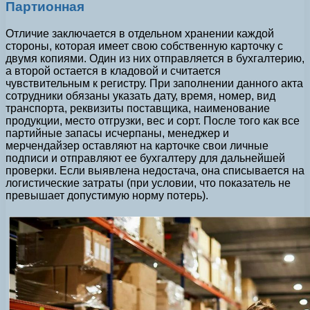
Партионная
Отличие заключается в отдельном хранении каждой
стороны, которая имеет свою собственную карточку с
двумя копиями. Один из них отправляется в бухгалтерию,
а второй остается в кладовой и считается
чувствительным к регистру. При заполнении данного акта
сотрудники обязаны указать дату, время, номер, вид
транспорта, реквизиты поставщика, наименование
продукции, место отгрузки, вес и сорт. После того как все
партийные запасы исчерпаны, менеджер и
мерчендайзер оставляют на карточке свои личные
подписи и отправляют ее бухгалтеру для дальнейшей
проверки. Если выявлена недостача, она списывается на
логистические затраты (при условии, что показатель не
превышает допустимую норму потерь).