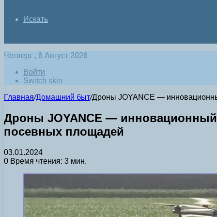
Искать
Четверг , 6 Август 2026
Войти
Switch skin
Главная
/
Домашний быт
/
Дроны JOYANCE — инновационный 
Дроны JOYANCE — инновационный б
посевных площадей
03.01.2024
0
Время чтения: 3 мин.