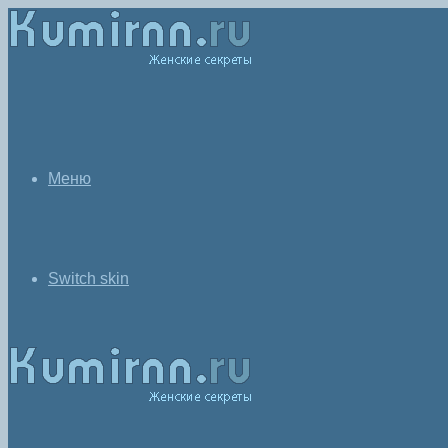
Меню
Switch skin