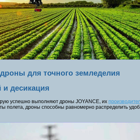
дроны для точного земледелия
 и десикация
оторую успешно выполняют дроны JOYANCE, их
производител
ты полета, дроны способны равномерно распределить удоб