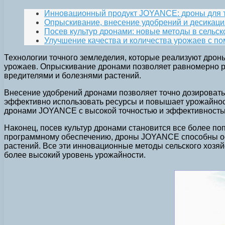
Инновационный продукт JOYANCE: дроны для 
Опрыскивание, внесение удобрений и десикаци
Посев культур дронами: новые методы в сельск
Улучшение качества и количества урожаев с п
Технологии точного земледелия, которые реализуют дрон
урожаев. Опрыскивание дронами позволяет равномерно ра
вредителями и болезнями растений.
Внесение удобрений дронами позволяет точно дозировать
эффективно использовать ресурсы и повышает урожайност
дронами JOYANCE с высокой точностью и эффективность
Наконец, посев культур дронами становится все более п
программному обеспечению, дроны JOYANCE способны осу
растений. Все эти инновационные методы сельского хоз
более высокий уровень урожайности.