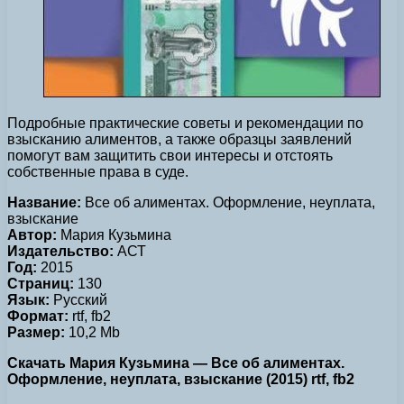
Подробные практические советы и рекомендации по
взысканию алиментов, а также образцы заявлений
помогут вам защитить свои интересы и отстоять
собственные права в суде.
Название:
Все об алиментах. Оформление, неуплата,
взыскание
Автор:
Мария Кузьмина
Издательство:
АСТ
Год:
2015
Страниц:
130
Язык:
Русский
Формат:
rtf, fb2
Размер:
10,2 Mb
Скачать Мария Кузьмина — Все об алиментах.
Оформление, неуплата, взыскание (2015) rtf, fb2