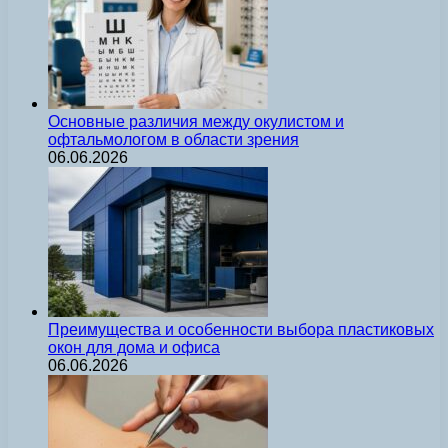
Основные различия между окулистом и
офтальмологом в области зрения
06.06.2026
Преимущества и особенности выбора пластиковых
окон для дома и офиса
06.06.2026