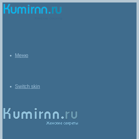
Меню
Switch skin