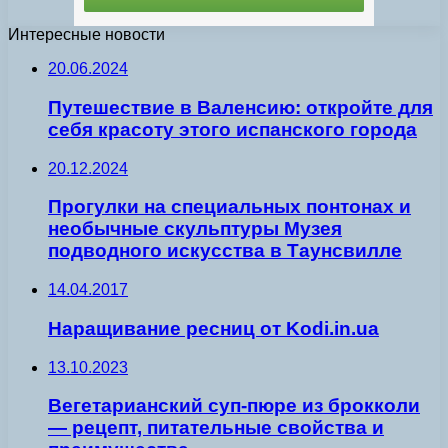
Интересные новости
20.06.2024
Путешествие в Валенсию: откройте для
себя красоту этого испанского города
20.12.2024
Прогулки на специальных понтонах и
необычные скульптуры Музея
подводного искусства в Таунсвилле
14.04.2017
Наращивание ресниц от Kodi.in.ua
13.10.2023
Вегетарианский суп-пюре из брокколи
— рецепт, питательные свойства и