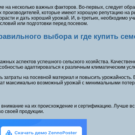
е на несколько важных факторов. Во-первых, следует обр
 производителей, которые имеют хорошую репутацию на рын
расти и дать хороший урожай. И, в-третьих, необходимо 
словий или подготовки перед посевом.
равильного выбора и где купить сем
ажных аспектов успешного сельского хозяйства. Качестве
особностью адаптироваться к различным климатическим усл
 затраты на посевной материал и повысить урожайность. 
учат максимально возможный урожай с минимальными потер
 внимание на их происхождение и сертификацию. Лучше вс
о своей продукции.