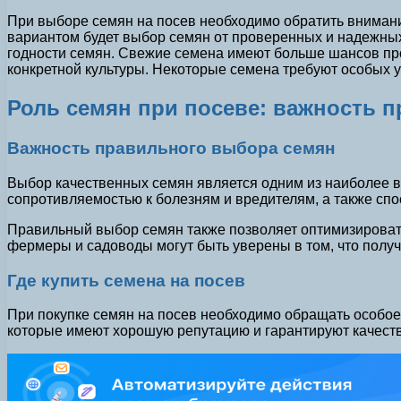
При выборе семян на посев необходимо обратить внимани
вариантом будет выбор семян от проверенных и надежных
годности семян. Свежие семена имеют больше шансов про
конкретной культуры. Некоторые семена требуют особых у
Роль семян при посеве: важность п
Важность правильного выбора семян
Выбор качественных семян является одним из наиболее в
сопротивляемостью к болезням и вредителям, а также сп
Правильный выбор семян также позволяет оптимизировать
фермеры и садоводы могут быть уверены в том, что пол
Где купить семена на посев
При покупке семян на посев необходимо обращать особое
которые имеют хорошую репутацию и гарантируют качеств