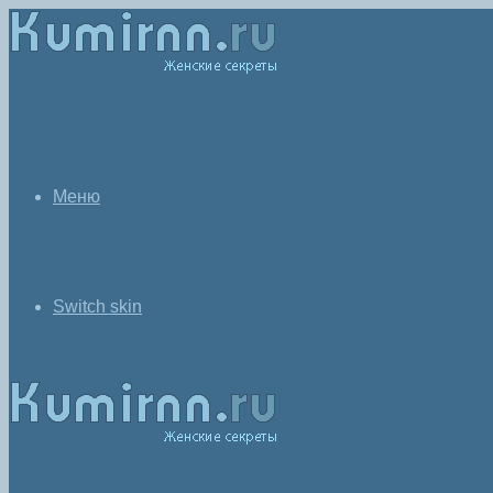
Меню
Switch skin