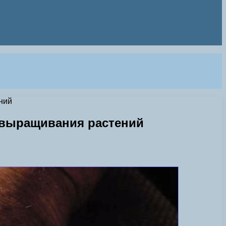
ний
 выращивания растений