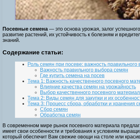
Посевные семена
— это основа урожая, залог успешного
развитие растений, их устойчивость к болезням и вредит
знаний.
Содержание статьи:
Роль семян при посеве: важность правильного 
Важность правильного выбора семян
Где купить семена на посев
Тема 1: Важность качественного посевного ма
Влияние качества семян на урожайность
Выбор качественного посевного материал
Тема 2: Виды семян для закупки и их особеннос
Тема 3: Процесс сбора, обработки и хранения
Сбор семян
Обработка семян
В современном мире рынок посевного материала предлагае
имеет свои особенности и требования к условиям выращив
который обеспечит Вам свежие овощи на столе или красив