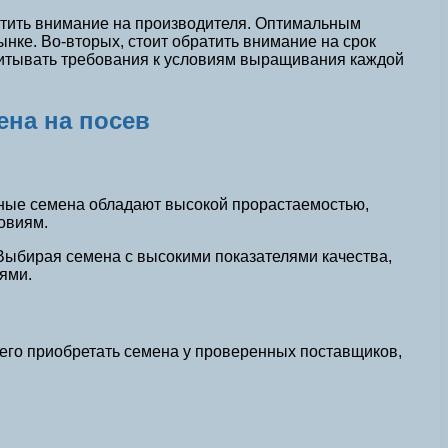
атить внимание на производителя. Оптимальным
ке. Во-вторых, стоит обратить внимание на срок
учитывать требования к условиям выращивания каждой
ена на посев
нные семена обладают высокой прорастаемостью,
овиям.
Выбирая семена с высокими показателями качества,
ями.
его приобретать семена у проверенных поставщиков,