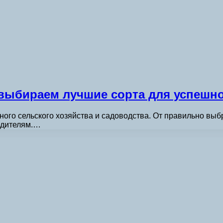
 выбираем лучшие сорта для успешн
ого сельского хозяйства и садоводства. От правильно выб
редителям.…