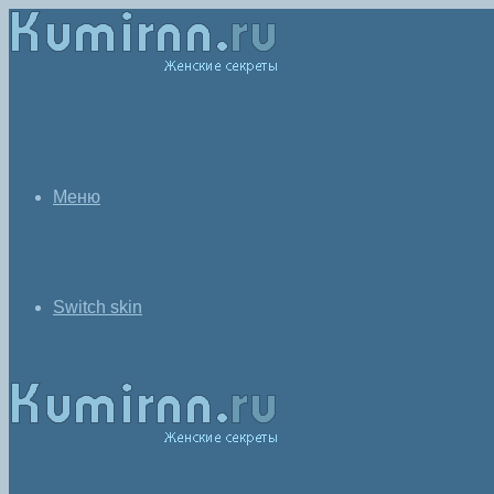
Меню
Switch skin