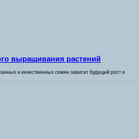
ого выращивания растений
ранных и качественных семян зависит будущий рост и