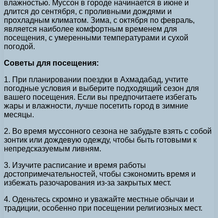
влажностью. Муссон в городе начинается в июне и
длится до сентября, с проливными дождями и
прохладным климатом. Зима, с октября по февраль,
является наиболее комфортным временем для
посещения, с умеренными температурами и сухой
погодой.
Советы для посещения:
1. При планировании поездки в Ахмадабад, учтите
погодные условия и выберите подходящий сезон для
вашего посещения. Если вы предпочитаете избегать
жары и влажности, лучше посетить город в зимние
месяцы.
2. Во время муссонного сезона не забудьте взять с собой
зонтик или дождевую одежду, чтобы быть готовыми к
непредсказуемым ливням.
3. Изучите расписание и время работы
достопримечательностей, чтобы сэкономить время и
избежать разочарования из-за закрытых мест.
4. Оденьтесь скромно и уважайте местные обычаи и
традиции, особенно при посещении религиозных мест.