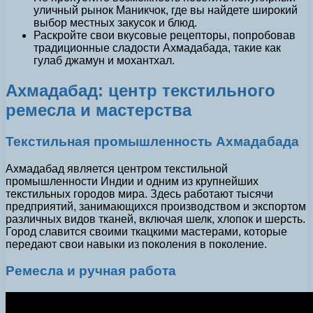
уличный рынок Маникчок, где вы найдете широкий
выбор местных закусок и блюд.
Раскройте свои вкусовые рецепторы, попробовав
традиционные сладости Ахмадабада, такие как
гулаб джамун и мохантхал.
Ахмадабад: центр текстильного
ремесла и мастерства
Текстильная промышленность Ахмадабада
Ахмадабад является центром текстильной
промышленности Индии и одним из крупнейших
текстильных городов мира. Здесь работают тысячи
предприятий, занимающихся производством и экспортом
различных видов тканей, включая шелк, хлопок и шерсть.
Город славится своими ткацкими мастерами, которые
передают свои навыки из поколения в поколение.
Ремесла и ручная работа