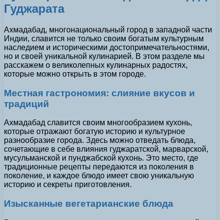
Гуджарата
Ахмадабад, многонациональный город в западной части
Индии, славится не только своим богатым культурным
наследием и историческими достопримечательностями,
но и своей уникальной кулинарией. В этом разделе мы
расскажем о великолепных кулинарных радостях,
которые можно открыть в этом городе.
Местная гастрономия: слияние вкусов и
традиций
Ахмадабад славится своим многообразием кухонь,
которые отражают богатую историю и культурное
разнообразие города. Здесь можно отведать блюда,
сочетающие в себе влияния гуджаратской, марварской,
мусульманской и пунджабской кухонь. Это место, где
традиционные рецепты передаются из поколения в
поколение, и каждое блюдо имеет свою уникальную
историю и секреты приготовления.
Изысканные вегетарианские блюда