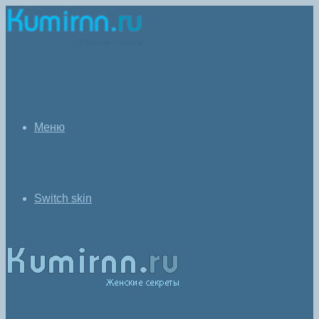
Меню
Switch skin