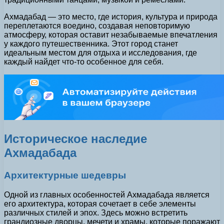
Ахмадабад — это место, где история, культура и природа
переплетаются воедино, создавая неповторимую
атмосферу, которая оставит незабываемые впечатления
у каждого путешественника. Этот город станет
идеальным местом для отдыха и исследования, где
каждый найдет что-то особенное для себя.
Историческое наследие
Ахмадабада
Архитектурные шедевры
Одной из главных особенностей Ахмадабада является
его архитектура, которая сочетает в себе элементы
различных стилей и эпох. Здесь можно встретить
грандиозные дворцы, мечети и храмы, которые поражают