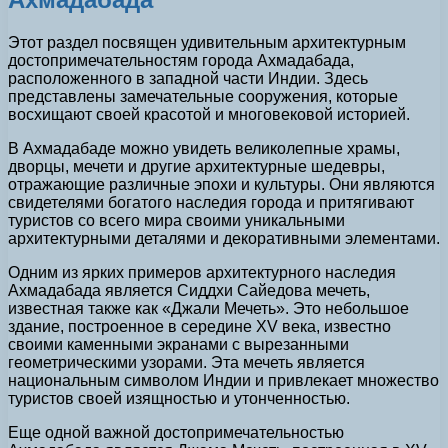
Этот раздел посвящен удивительным архитектурным
достопримечательностям города Ахмадабада,
расположенного в западной части Индии. Здесь
представлены замечательные сооружения, которые
восхищают своей красотой и многовековой историей.
В Ахмадабаде можно увидеть великолепные храмы,
дворцы, мечети и другие архитектурные шедевры,
отражающие различные эпохи и культуры. Они являются
свидетелями богатого наследия города и притягивают
туристов со всего мира своими уникальными
архитектурными деталями и декоративными элементами.
Одним из ярких примеров архитектурного наследия
Ахмадабада является Сиддхи Сайедова мечеть,
известная также как «Джали Мечеть». Это небольшое
здание, построенное в середине XV века, известно
своими каменными экранами с вырезанными
геометрическими узорами. Эта мечеть является
национальным символом Индии и привлекает множество
туристов своей изящностью и утонченностью.
Еще одной важной достопримечательностью