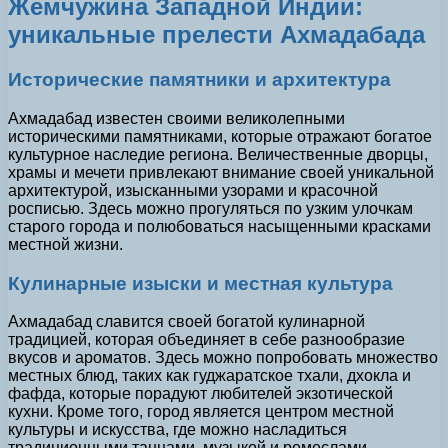
Жемчужина Западной Индии:
уникальные прелести Ахмадабада
Исторические памятники и архитектура
Ахмадабад известен своими великолепными
историческими памятниками, которые отражают богатое
культурное наследие региона. Величественные дворцы,
храмы и мечети привлекают внимание своей уникальной
архитектурой, изысканными узорами и красочной
росписью. Здесь можно прогуляться по узким улочкам
старого города и полюбоваться насыщенными красками
местной жизни.
Кулинарные изыски и местная культура
Ахмадабад славится своей богатой кулинарной
традицией, которая объединяет в себе разнообразие
вкусов и ароматов. Здесь можно попробовать множество
местных блюд, таких как гуджаратское тхали, дхокла и
фафда, которые порадуют любителей экзотической
кухни. Кроме того, город является центром местной
культуры и искусства, где можно насладиться
традиционными танцами, музыкой и ремеслами.