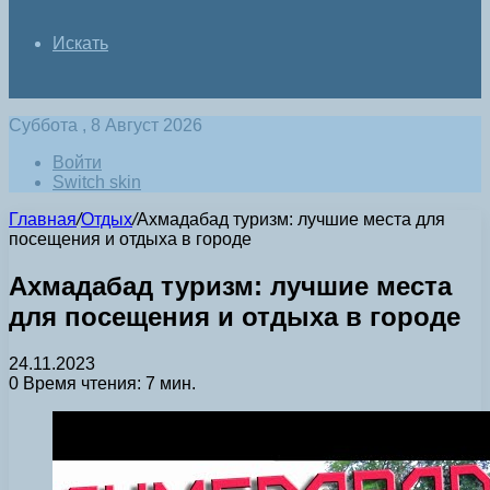
Искать
Суббота , 8 Август 2026
Войти
Switch skin
Главная
/
Отдых
/
Ахмадабад туризм: лучшие места для
посещения и отдыха в городе
Ахмадабад туризм: лучшие места
для посещения и отдыха в городе
24.11.2023
0
Время чтения: 7 мин.