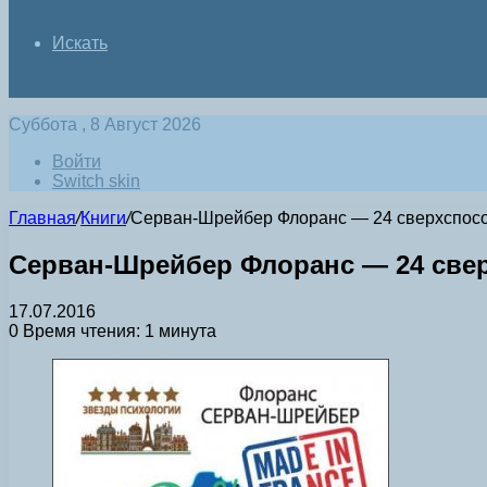
Искать
Суббота , 8 Август 2026
Войти
Switch skin
Главная
/
Книги
/
Серван-Шрейбер Флоранс — 24 сверхспособно
Серван-Шрейбер Флоранс — 24 сверхс
17.07.2016
0
Время чтения: 1 минута