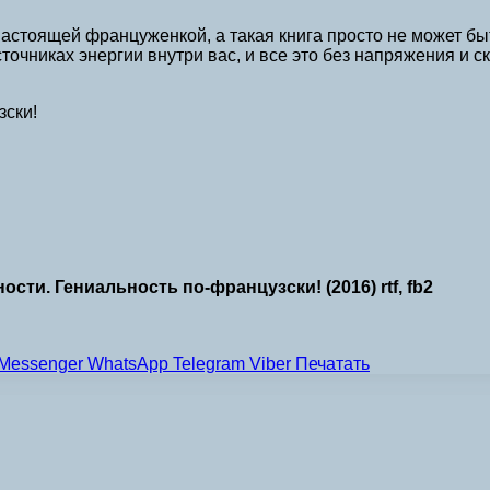
 настоящей француженкой, а такая книга просто не может бы
очниках энергии внутри вас, и все это без напряжения и ск
зски!
и. Гениальность по-французски! (2016) rtf, fb2
Messenger
WhatsApp
Telegram
Viber
Печатать