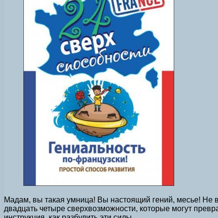
Мадам, вы такая умница! Вы настоящий гений, месье! Не в
двадцать четыре сверхвозможности, которые могут преврат
инструкция, как разбудить эти силы.