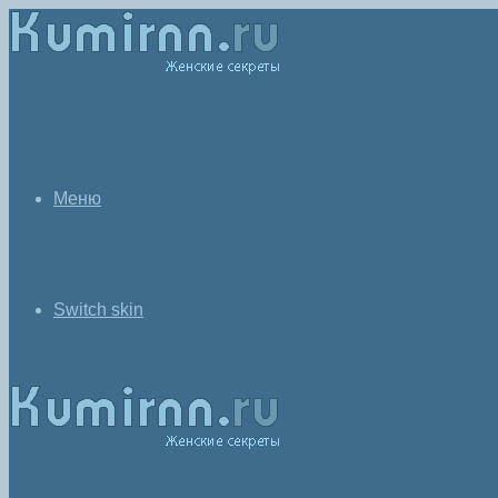
Меню
Switch skin