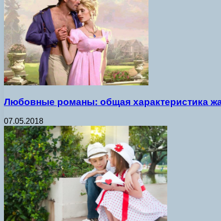
Любовные романы: общая характеристика ж
07.05.2018