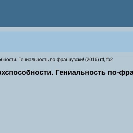
сти. Гениальность по-французски! (2016) rtf, fb2
пособности. Гениальность по-францу