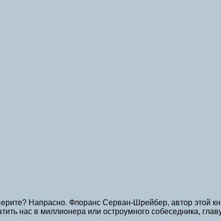
ерите? Напрасно. Флоранс Серван-Шрейбер, автор этой книг
ить нас в миллионера или остроумного собеседника, главу 