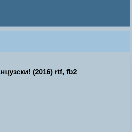
зски! (2016) rtf, fb2