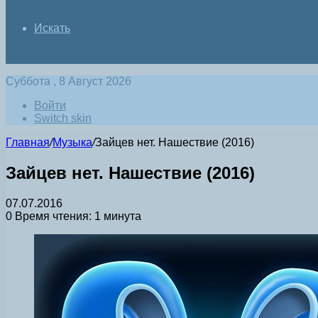
Искать
Суббота , 8 Август 2026
Войти
Switch skin
Главная
/
Музыка
/
Зайцев нет. Нашествие (2016)
Зайцев нет. Нашествие (2016)
07.07.2016
0
Время чтения: 1 минута