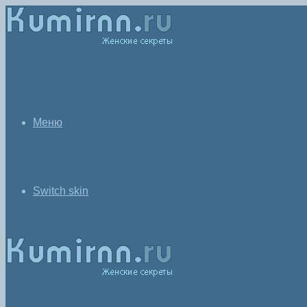
Меню
Switch skin