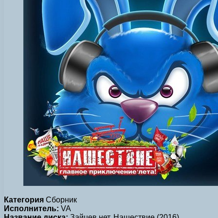
Категория
Сборник
Исполнитель:
VA
Название диска:
Зайцев нет. Нашествие (2016)