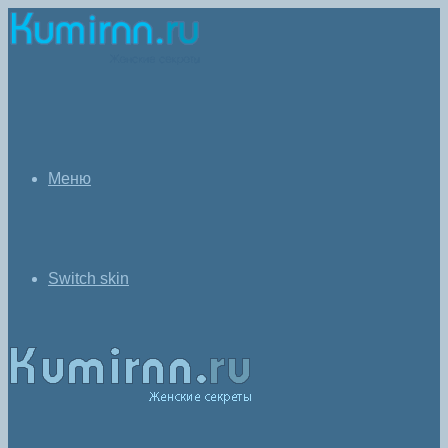
Меню
Switch skin