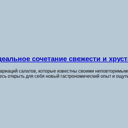
деальное сочетание свежести и хрус
вариаций салатов, которые известны своими неповторимым
тесь открыть для себя новый гастрономический опыт и ощу