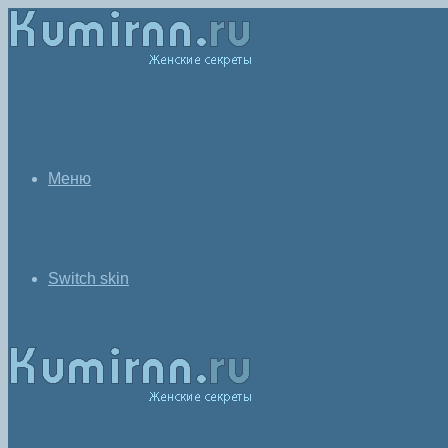
Меню
Switch skin