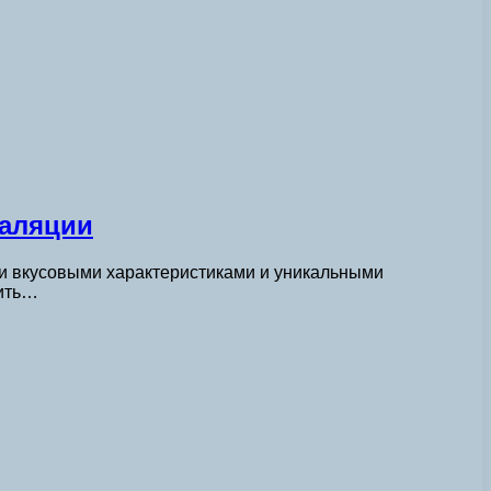
таляции
и вкусовыми характеристиками и уникальными
тить…