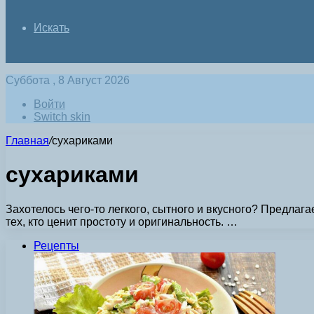
Искать
Суббота , 8 Август 2026
Войти
Switch skin
Главная
/
сухариками
сухариками
Захотелось чего-то легкого, сытного и вкусного? Предлаг
тех, кто ценит простоту и оригинальность. …
Рецепты