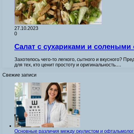
27.10.2023
0
Салат с сухариками и солеными
Захотелось чего-то легкого, сытного и вкусного? Пр
для тех, кто ценит простоту и оригинальность.…
Свежие записи
Основные различия между окулистом и офтальмолог