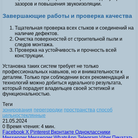
зазоров и повышения звукоизоляции.
Завершающие работы и проверка качества
Тщательная проверка всех стыков и соединений на
наличие дефектов.
Очистка поверхностей от строительной пыли и
следов монтажа.
Проверка на устойчивость и прочность всей
конструкции.
Установка таких систем требует не только
профессиональных навыков, но и внимательности к
деталям. Только при соблюдении всех рекомендаций и
технологий можно добиться идеального результата,
который порадует владельцев своей эстетикой и
функциональностью.
Теги
зонирования
перегородки
пространства
способ
цельностеклянные
21.05.2024
0
Время чтения: 4 мин.
Facebook
X
Pinterest
Вконтакте
Одноклассники
Messenger
Messenger
WhatsApp
Telegram
Viber
Печатать