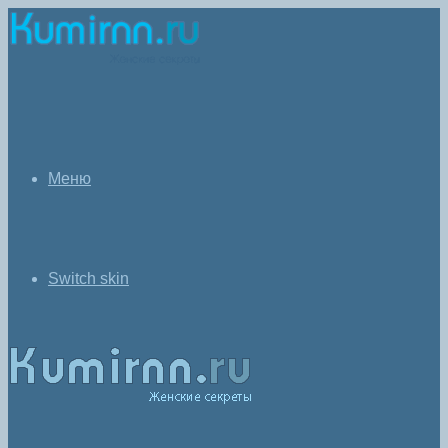
Меню
Switch skin