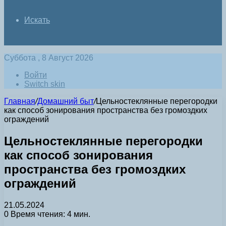
Искать
Суббота , 8 Август 2026
Войти
Switch skin
Главная
/
Домашний быт
/
Цельностеклянные перегородки
как способ зонирования пространства без громоздких
ограждений
Цельностеклянные перегородки
как способ зонирования
пространства без громоздких
ограждений
21.05.2024
0
Время чтения: 4 мин.