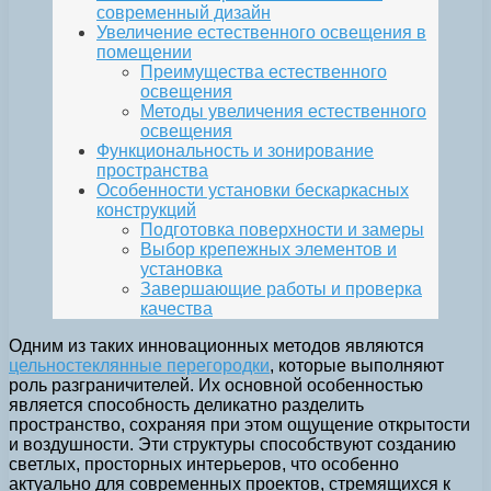
современный дизайн
Увеличение естественного освещения в
помещении
Преимущества естественного
освещения
Методы увеличения естественного
освещения
Функциональность и зонирование
пространства
Особенности установки бескаркасных
конструкций
Подготовка поверхности и замеры
Выбор крепежных элементов и
установка
Завершающие работы и проверка
качества
Одним из таких инновационных методов являются
цельностеклянные перегородки
, которые выполняют
роль разграничителей. Их основной особенностью
является способность деликатно разделить
пространство, сохраняя при этом ощущение открытости
и воздушности. Эти структуры способствуют созданию
светлых, просторных интерьеров, что особенно
актуально для современных проектов, стремящихся к