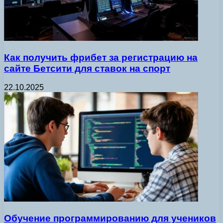
Как получить фрибет за регистрацию на
сайте Бетсити для ставок на спорт
22.10.2025
Обучение программированию для учеников