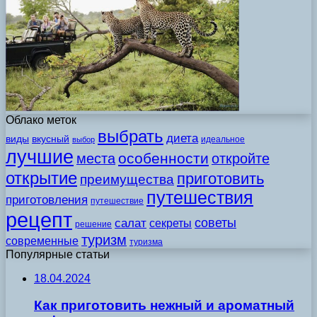
Облако меток
выбрать
диета
виды
вкусный
идеальное
выбор
лучшие
особенности
места
откройте
открытие
приготовить
преимущества
путешествия
приготовления
путешествие
рецепт
советы
салат
секреты
решение
туризм
современные
туризма
Популярные статьи
18.04.2024
Как приготовить нежный и ароматный