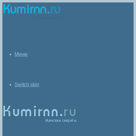
Меню
Switch skin