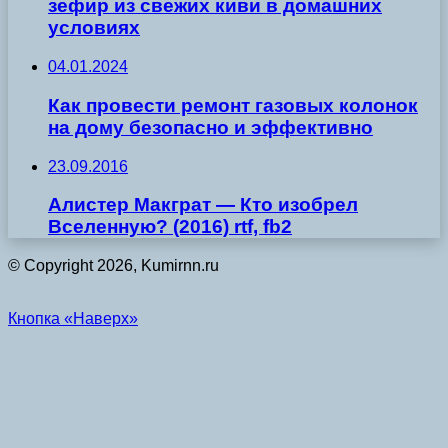
зефир из свежих киви в домашних
условиях
04.01.2024
Как провести ремонт газовых колонок
на дому безопасно и эффективно
23.09.2016
Алистер Макграт — Кто изобрел
Вселенную? (2016) rtf, fb2
© Copyright 2026, Kumirnn.ru
Кнопка «Наверх»