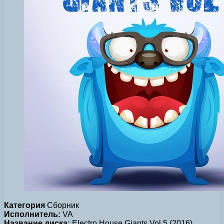
Категория
Сборник
Исполнитель:
VA
Название диска:
Electro House Giants Vol 5 (2016)