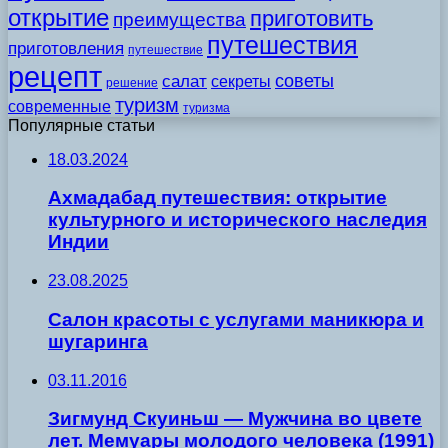
открытие
приготовить
преимущества
путешествия
приготовления
путешествие
рецепт
советы
салат
секреты
решение
туризм
современные
туризма
Популярные статьи
18.03.2024
Ахмадабад путешествия: открытие
культурного и исторического наследия
Индии
23.08.2025
Салон красоты с услугами маникюра и
шугаринга
03.11.2016
Зигмунд Скуиньш — Мужчина во цвете
лет. Мемуары молодого человека (1991)