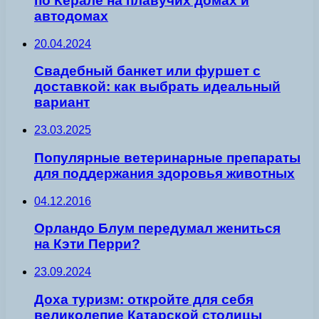
по Керале на плавучих домах и
автодомах
20.04.2024
Свадебный банкет или фуршет с
доставкой: как выбрать идеальный
вариант
23.03.2025
Популярные ветеринарные препараты
для поддержания здоровья животных
04.12.2016
Орландо Блум передумал жениться
на Кэти Перри?
23.09.2024
Доха туризм: откройте для себя
великолепие Катарской столицы