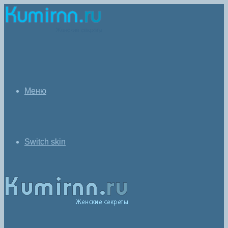
Меню
Switch skin