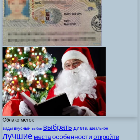
Облако меток
выбрать
диета
виды
вкусный
идеальное
выбор
лучшие
особенности
места
откройте