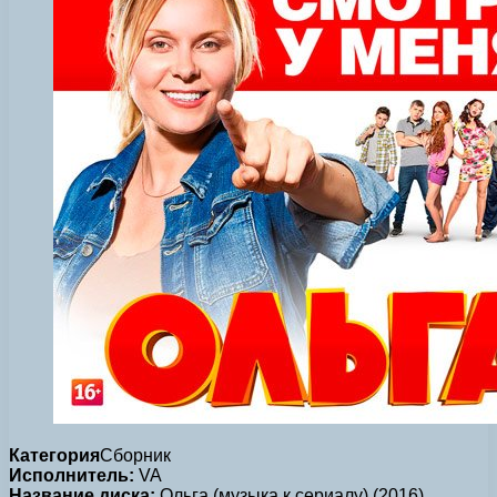
Категория
Сборник
Исполнитель:
VA
Название диска:
Ольга (музыка к сериалу) (2016)