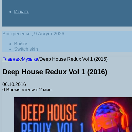
Искать
Воскресенье , 9 Август 2026
Войти
Switch skin
Главная
/
Музыка
/
Deep House Redux Vol 1 (2016)
Deep House Redux Vol 1 (2016)
06.10.2016
0
Время чтения: 2 мин.