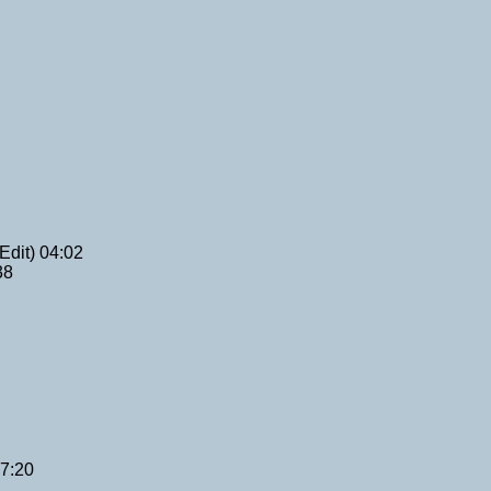
Edit) 04:02
38
07:20