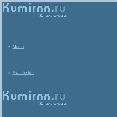
Меню
Switch skin