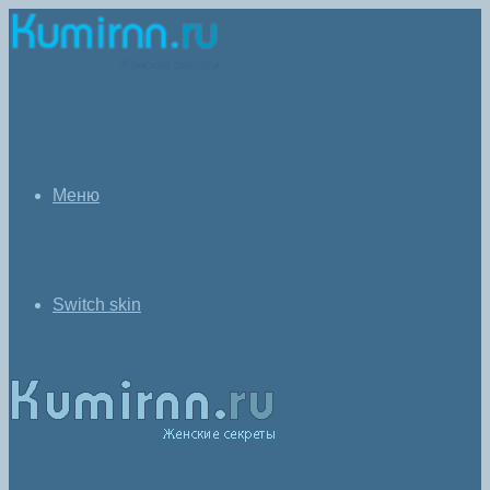
Меню
Switch skin