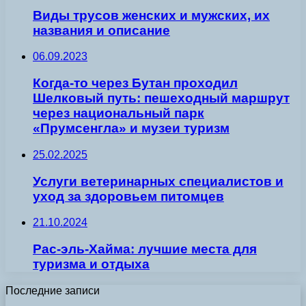
Виды трусов женских и мужских, их
названия и описание
06.09.2023
Когда-то через Бутан проходил
Шелковый путь: пешеходный маршрут
через национальный парк
«Прумсенгла» и музеи туризм
25.02.2025
Услуги ветеринарных специалистов и
уход за здоровьем питомцев
21.10.2024
Рас-эль-Хайма: лучшие места для
туризма и отдыха
Последние записи