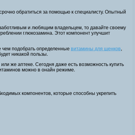
о срочно обратиться за помощью к специалисту. Опытный
 заботливым и любящим владельцем, то давайте своему
реблении глюкозамина. Этот компонент улучшит
де чем подобрать определенные
витамины для щенков
,
будет никакой пользы.
ли же аптеке. Сегодня даже есть возможность купить
 витаминов можно в онайн режиме.
бходимых компонентов, которые способны укрепить