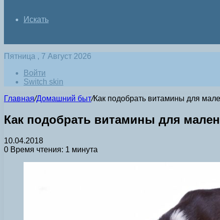
Искать
Пятница , 7 Август 2026
Войти
Switch skin
Главная
/
Домашний быт
/
Как подобрать витамины для мал
Как подобрать витамины для мале
10.04.2018
0
Время чтения: 1 минута