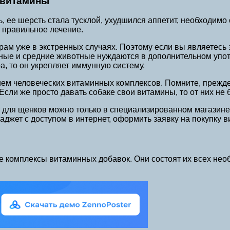
 витамины
ть, ее шерсть стала тусклой, ухудшился аппетит, необходим
т правильное лечение.
рам уже в экстренных случаях. Поэтому если вы являетесь
ные и средние животные нуждаются в дополнительном упот
а, то он укрепляет иммунную систему.
рием человеческих витаминных комплексов. Помните, преж
сли же просто давать собаке свои витамины, то от них не 
ля щенков можно только в специализированном магазине и
гаджет с доступом в интернет, оформить заявку на покупку
 комплексы витаминных добавок. Они состоят их всех нео