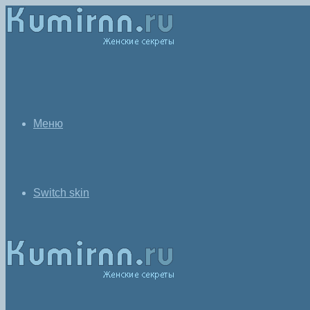
Меню
Switch skin