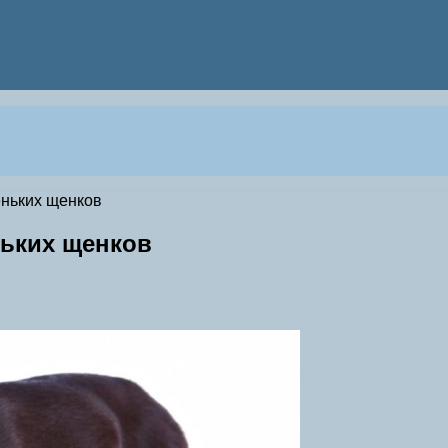
еньких щенков
ньких щенков