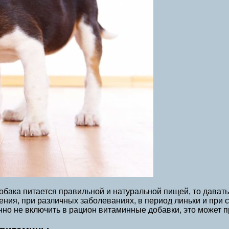
собака питается правильной и натуральной пищей, то дава
ения, при различных заболеваниях, в период линьки и при 
нно не включить в рацион витаминные добавки, это может 