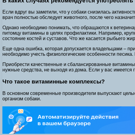
В каких случаях рекомендуется употреблять
Если вдруг вы заметили, что у собаки снизилась активнос
врач полностью обследует животного, после чего назначи
Однако необходимо понимать, что обращаются к ветерина
питомцу витамины в целях профилактики. Например, круп
состояние костей и суставов. Что же касается рыбьего жир
Еще одна ошибка, которая допускается владельцами – п
необходимо учесть физиологические особенности песика. Е
Приобрести качественные и сбалансированные витамины д
нужные средства, не выходя из дома. Если у вас имеется 
Что такое витаминные комплексы?
В основном современные производители выпускают целые
организм собаки.