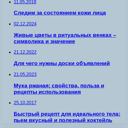
11.05.2018
Следим за состоянием кожи лица
02.12.2024
Живые цветы в ритуальных венках –
символика и значение
21.12.2022
Для чего нужны доски объявлений
21.05.2023
Мука ржаная: свойства, польза и
рецепты использования
25.10.2017
Быстрый рецепт для идеального тела:
пьем вкусный и полезный коктейль