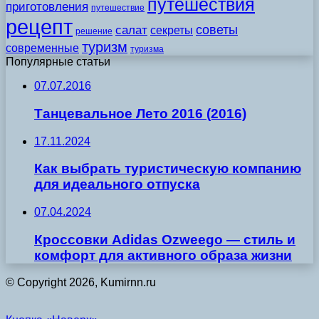
путешествия
приготовления
путешествие
рецепт
советы
салат
секреты
решение
туризм
современные
туризма
Популярные статьи
07.07.2016
Танцевальное Лето 2016 (2016)
17.11.2024
Как выбрать туристическую компанию
для идеального отпуска
07.04.2024
Кроссовки Adidas Ozweego — стиль и
комфорт для активного образа жизни
© Copyright 2026, Kumirnn.ru