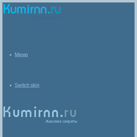
Меню
Switch skin