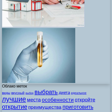
Облако меток
выбрать
диета
виды
вкусный
идеальное
выбор
лучшие
особенности
места
откройте
открытие
приготовить
преимущества