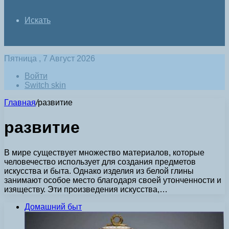
Искать
Пятница , 7 Август 2026
Войти
Switch skin
Главная
/
развитие
развитие
В мире существует множество материалов, которые
человечество использует для создания предметов
искусства и быта. Однако изделия из белой глины
занимают особое место благодаря своей утонченности и
изяществу. Эти произведения искусства,…
Домашний быт