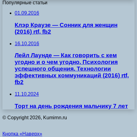
Популярные статьи
01.09.2016
Клэр Краузе — Сонник для женщин
(2016) rtf, fb2
16.10.2016
Лейл Лаунде — Как говорить с кем
угодно и о чем угодно. Психология
успешного общения. Технологии
эффективных коммуникаций (2016) rtf,
fb2
11.10.2024
Торт на день рождения мальчику 7 лет
© Copyright 2026, Kumirnn.ru
Кнопка «Наверх»