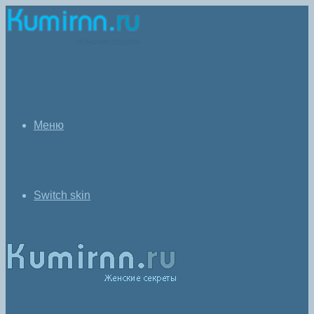
Меню
Switch skin