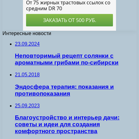
Интересные новости
23.09.2024
Неповторимый рецепт солянки с
ароматными грибами по-сибирски
21.05.2018
Эндосфера терапия: показания и
противопоказания
25.09.2023
Благоустройство и интерьер дачи:
советы и идеи для создания
комфортного пространства