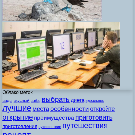
Облако меток
выбрать
диета
виды
вкусный
идеальное
выбор
лучшие
особенности
места
откройте
открытие
приготовить
преимущества
путешествия
приготовления
путешествие
рецепт