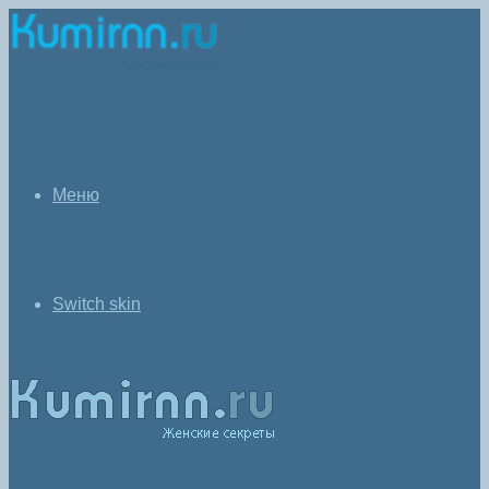
Меню
Switch skin