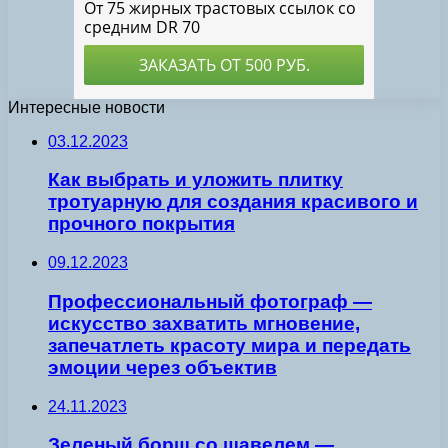
Интересные новости
03.12.2023
Как выбрать и уложить плитку
тротуарную для создания красивого и
прочного покрытия
09.12.2023
Профессиональный фотограф —
искусство захватить мгновение,
запечатлеть красоту мира и передать
эмоции через объектив
24.11.2023
Зеленый борщ со щавелем —