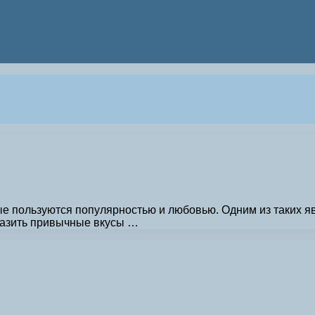
ые пользуются популярностью и любовью. Одним из таких я
бразить привычные вкусы …