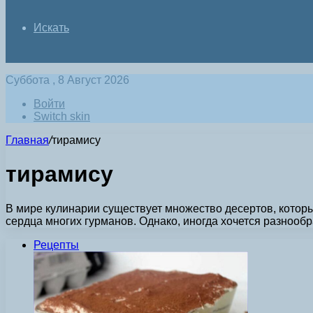
Искать
Суббота , 8 Август 2026
Войти
Switch skin
Главная
/
тирамису
тирамису
В мире кулинарии существует множество десертов, котор
сердца многих гурманов. Однако, иногда хочется разноо
Рецепты