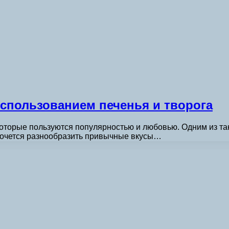
использованием печенья и творога
которые пользуются популярностью и любовью. Одним из та
 хочется разнообразить привычные вкусы…