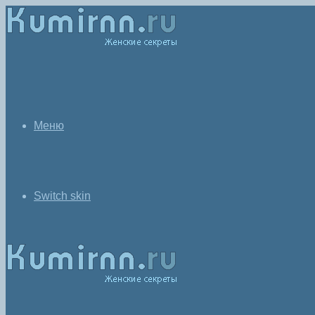
Меню
Switch skin