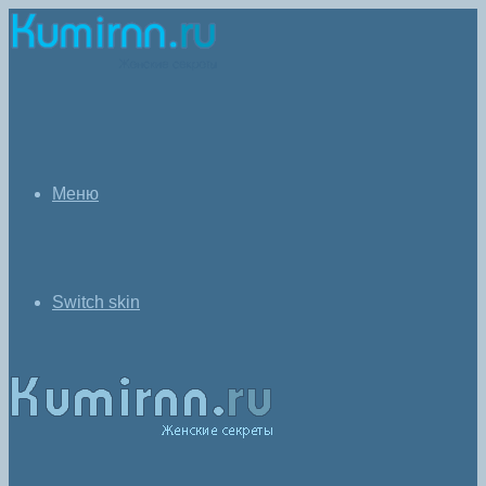
Меню
Switch skin