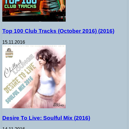
Top 100 Club Tracks (October 2016) (2016)
15.11.2016
Desire To Live: Soulful Mix (2016)