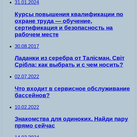
31.01.2024
Курсы повышения квалификации по
охране труда — обучение,
сертификация и безопасность на
рабочем месте
30.08.2017
Ладанки из серебра от Талісман. Світ
Срібла: как выбрать и с чем носить?
02.07.2022
Что входит в сервисное обслуживание
бассейнов?
10.02.2022
Знакомства для одиноких. Найди пару
прямо сейчас