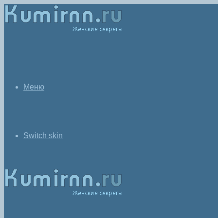
Меню
Switch skin