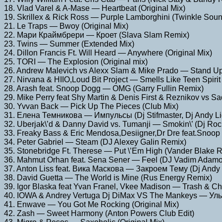
18. Vlad Varel & A-Mase — Heartbeat (Original Mix)
19. Skrillex & Rick Ross — Purple Lamborghini (Twinkle Soun
21. Le Traps — Bwoy (Original Mix)
22. Мари Краймбрери — Кроет (Slava Slam Remix)
23. Twins — Summer (Extended Mix)
24. Dillon Francis Ft. Will Heard — Anywhere (Original Mix)
25. TORI — The Explosion (Original mix)
26. Andrew Malevich vs Alexx Slam & Mike Prado — Stand
27. Nirvana & HIIO,Loud Bit Project — Smells Like Teen Spiri
28. Arash feat. Snoop Dogg — OMG (Garry Fullin Remix)
29. Mike Perry feat Shy Martin & Denis First & Reznikov vs 
30. Yvvan Back — Pick Up The Pieces (Club Mix)
31. Елена Темникова — Импульсы (Dj Stifmaster, Dj Andy Li
32. Uberjak\’d & Danny David vs. Tumanji — Smokin\’ (Dj Roc
33. Freaky Bass & Eric Mendosa,Desiigner,Dr Dre feat.Sn
34. Peter Gabriel — Steam (DJ Alexey Galin Remix)
35. Stonebridge Ft. Therese — Put \’Em High (Vander Blake 
36. Mahmut Orhan feat. Sena Sener — Feel (DJ Vadim Adam
37. Anton Liss feat. Вика Маскова — Закроем Тему (Dj Andy Li
38. David Guetta — The World is Mine (Rus Energy Remix)
39. Igor Blaska feat Yvan Franel, Vkee Madison — Trash & Chi
40. IOWA & Andrey Vertuga Dj DiMax VS The Mankeys — Улы
41. Enwave — You Got Me Rocking (Original Mix)
42. Zash — Sweet Harmony (Anton Powers Club Edit)