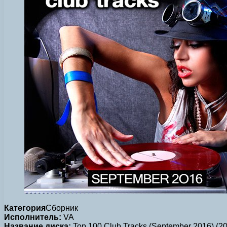
Категория
Сборник
Исполнитель:
VA
Название диска:
Top 100 Club Tracks (September 2016) (2