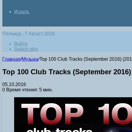
Искать
Пятница , 7 Август 2026
Войти
Switch skin
Главная
/
Музыка
/
Top 100 Club Tracks (September 2016) (201
Top 100 Club Tracks (September 2016)
05.10.2016
0
Время чтения: 5 мин.