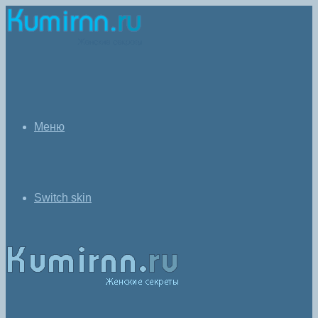
Меню
Switch skin