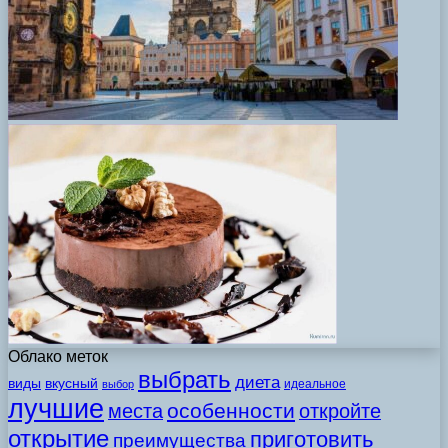
Облако меток
выбрать
диета
виды
вкусный
идеальное
выбор
лучшие
особенности
места
откройте
открытие
приготовить
преимущества