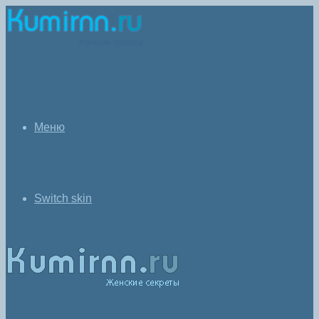
Меню
Switch skin