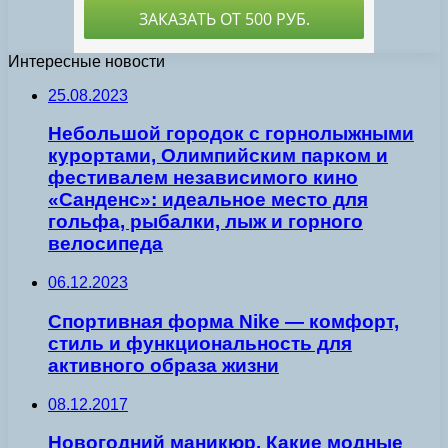
Интересные новости
25.08.2023
Небольшой городок с горнолыжными
курортами, Олимпийским парком и
фестивалем независимого кино
«Санденс»: идеальное место для
гольфа, рыбалки, лыж и горного
велосипеда
06.12.2023
Спортивная форма Nike — комфорт,
стиль и функциональность для
активного образа жизни
08.12.2017
Новогодний маникюр. Какие модные