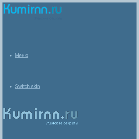
Меню
Switch skin