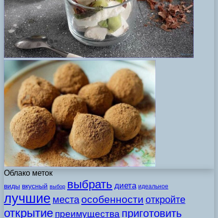
Облако меток
выбрать
диета
виды
вкусный
идеальное
выбор
лучшие
особенности
места
откройте
открытие
приготовить
преимущества