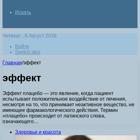
Искать
Четверг , 6 Август 2026
Войти
Switch skin
Главная
/
эффект
эффект
Эффект плацебо — это явление, когда пациент
испытывает положительное воздействие от лечения,
несмотря на то, что принимает неактивное вещество, не
имеющее фармакологического действия. Термин
«плацебо» происходит от латинского слова,
означающего…
Здоровье и красота