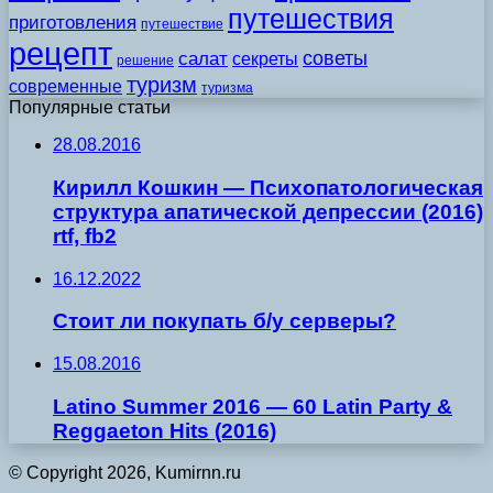
путешествия
приготовления
путешествие
рецепт
советы
салат
секреты
решение
туризм
современные
туризма
Популярные статьи
28.08.2016
Кирилл Кошкин — Психопатологическая
структура апатической депрессии (2016)
rtf, fb2
16.12.2022
Стоит ли покупать б/у серверы?
15.08.2016
Latino Summer 2016 — 60 Latin Party &
Reggaeton Hits (2016)
© Copyright 2026, Kumirnn.ru