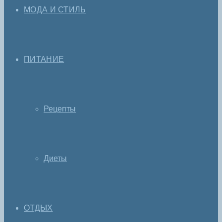
МОДА И СТИЛЬ
ПИТАНИЕ
Рецепты
Диеты
ОТДЫХ