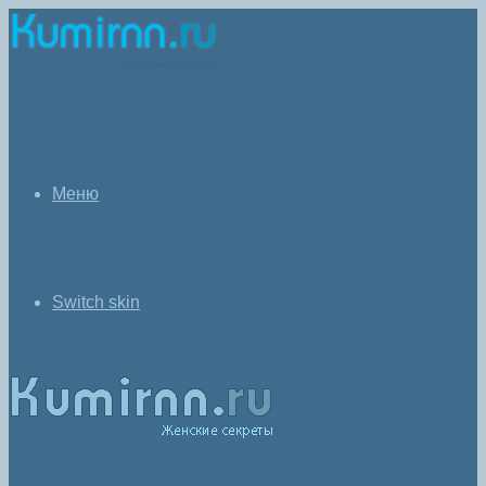
Меню
Switch skin