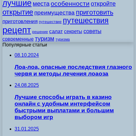
лучшие
особенности
места
откройте
открытие
приготовить
преимущества
путешествия
приготовления
путешествие
рецепт
советы
салат
секреты
решение
туризм
современные
туризма
Популярные статьи
08.10.2024
Лоа-лоа, опасные последствия глазного
червя и методы лечения лоаоза
24.08.2025
Лучшие способы играть в казино
онлайн с удобным интерфейсом
быстрыми выплатами и большим
выбором игр
31.01.2025