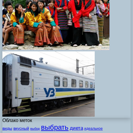
Облако меток
выбрать
диета
виды
вкусный
идеальное
выбор