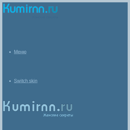
Меню
Switch skin