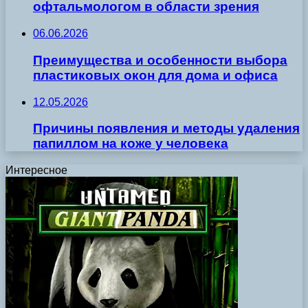
офтальмологом в области зрения
06.06.2026
Преимущества и особенности выбора
пластиковых окон для дома и офиса
12.05.2026
Причины появления и методы удаления
папиллом на коже у человека
Интересное