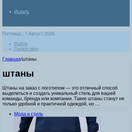
Искать
Пятница , 7 Август 2026
Войти
Switch skin
Главная
/
штаны
штаны
Штаны на заказ с логотипом — это отличный способ
выделиться и создать уникальный стиль для вашей
команды, бренда или компании. Такие штаны станут не
только удобной и практичной одеждой, но …
Мода и стиль