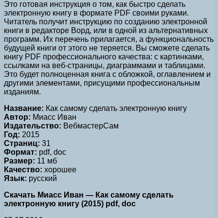
Это готовая инструкция о том, как быстро сделать
электронную книгу в формате PDF своими руками.
Читатель получит инструкцию по созданию электронной
книги в редакторе Ворд, или в одной из альтернативных
программ. Их перечень прилагается, а функциональность
будущей книги от этого не теряется. Вы сможете сделать
книгу PDF профессионального качества: с картинками,
ссылками на веб-страницы, диаграммами и таблицами.
Это будет полноценная книга с обложкой, оглавлением и
другими элементами, присущими профессиональным
изданиям.
Название:
Как самому сделать электронную книгу
Автор:
Миасс Иван
Издательство:
ВебмастерСам
Год:
2015
Страниц:
31
Формат:
pdf, doc
Размер:
11 мб
Качество:
хорошее
Язык:
русский
Скачать Миасс Иван — Как самому сделать
электронную книгу (2015) pdf, doc