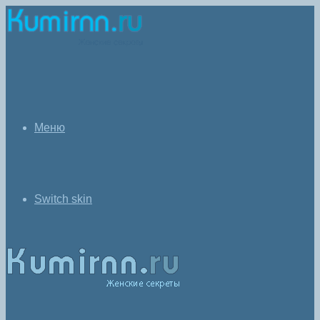
Меню
Switch skin