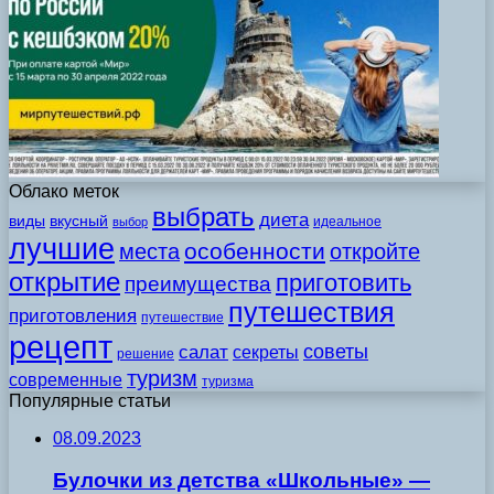
Облако меток
выбрать
диета
виды
вкусный
идеальное
выбор
лучшие
особенности
места
откройте
открытие
приготовить
преимущества
путешествия
приготовления
путешествие
рецепт
советы
салат
секреты
решение
туризм
современные
туризма
Популярные статьи
08.09.2023
Булочки из детства «Школьные» —