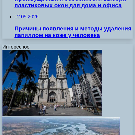
пластиковых окон для дома и офиса
12.05.2026
Причины появления и методы удаления
папиллом на коже у человека
Интересное