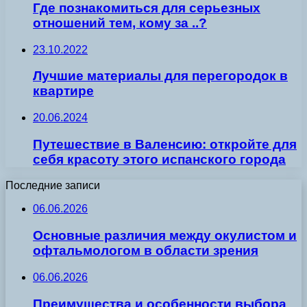
Где познакомиться для серьезных
отношений тем, кому за ..?
23.10.2022
Лучшие материалы для перегородок в
квартире
20.06.2024
Путешествие в Валенсию: откройте для
себя красоту этого испанского города
Последние записи
06.06.2026
Основные различия между окулистом и
офтальмологом в области зрения
06.06.2026
Преимущества и особенности выбора