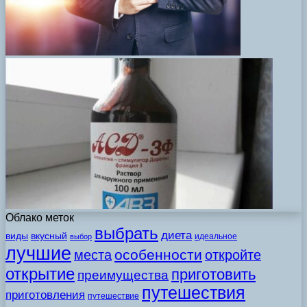
Облако меток
выбрать
диета
виды
вкусный
идеальное
выбор
лучшие
особенности
места
откройте
открытие
приготовить
преимущества
путешествия
приготовления
путешествие