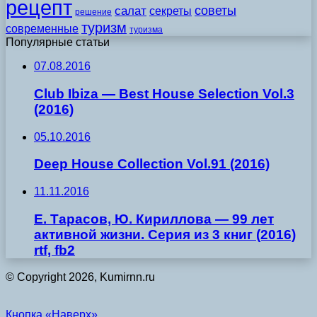
рецепт
советы
салат
секреты
решение
туризм
современные
туризма
Популярные статьи
07.08.2016
Club Ibiza — Best House Selection Vol.3
(2016)
05.10.2016
Deep House Collection Vol.91 (2016)
11.11.2016
Е. Тарасов, Ю. Кириллова — 99 лет
активной жизни. Серия из 3 книг (2016)
rtf, fb2
© Copyright 2026, Kumirnn.ru
Кнопка «Наверх»