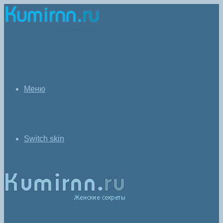
Меню
Switch skin