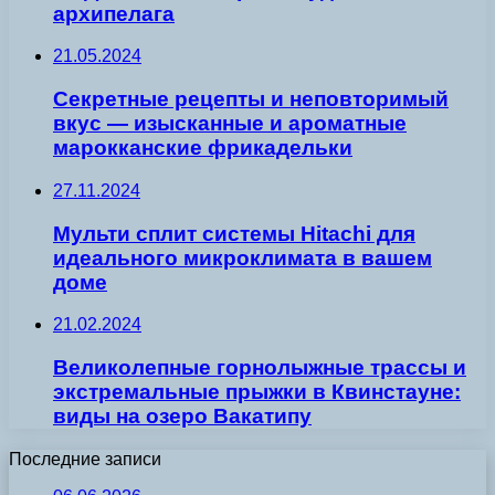
архипелага
21.05.2024
Секретные рецепты и неповторимый
вкус — изысканные и ароматные
марокканские фрикадельки
27.11.2024
Мульти сплит системы Hitachi для
идеального микроклимата в вашем
доме
21.02.2024
Великолепные горнолыжные трассы и
экстремальные прыжки в Квинстауне:
виды на озеро Вакатипу
Последние записи