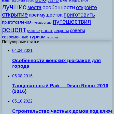
диета
виды
вкусный
идеальное
выбор
лучшие
особенности
места
откройте
открытие
приготовить
преимущества
путешествия
приготовления
путешествие
рецепт
советы
салат
секреты
решение
туризм
современные
туризма
Популярные статьи
04.04.2021
Особенности женских рюкзаков для
города
05.08.2016
Танцевальный Рай — Disco Remix 2016
(2016)
05.10.2022
Строительство частных домов под ключ