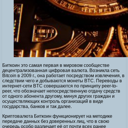
Биткоин это самая первая в мировом сообществе
децентрализованная цифровая валюта.
Возникла сеть
Bitcoin в 2009 г., она работает посредством извлечения, в
следствии чего и добываются монеты BTC. Переводы в
интернет-сети BTC совершаются по принципу peer-to-
peer, что обозначает непосредственную отдачу средств
от одного абонента другому, минуя других граждан и
осуществляющих контроль организаций в виде
государства, банков и так далее.
Криптовалюта Биткоин функционирует на методике
передаче данных без доверенных лиц, что в свою
очередь особо различает её от почти всех ранее