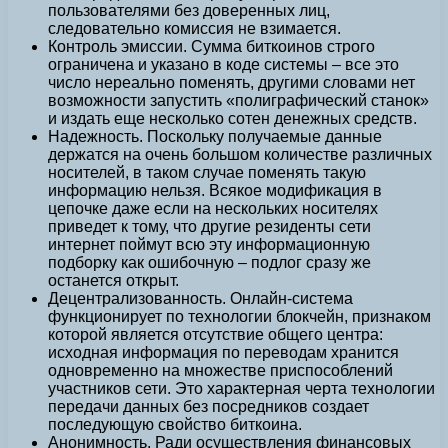
пользователями без доверенных лиц,
следовательно комиссия не взимается.
Контроль эмиссии. Сумма биткоинов строго
ограничена и указано в коде системы – все это
число нереально поменять, другими словами нет
возможности запустить «полиграфический станок»
и издать еще несколько сотен денежных средств.
Надежность. Поскольку получаемые данные
держатся на очень большом количестве различных
носителей, в таком случае поменять такую
информацию нельзя. Всякое модификация в
цепочке даже если на нескольких носителях
приведет к тому, что другие резиденты сети
интернет поймут всю эту информационную
подборку как ошибочную – подлог сразу же
останется открыт.
Децентрализованность. Онлайн-система
функционирует по технологии блокчейн, признаком
которой является отсутствие общего центра:
исходная информация по переводам хранится
одновременно на множестве приспособлений
участников сети. Это характерная черта технологии
передачи данных без посредников создает
последующую свойство биткоина.
Анонимность. Ради осуществления финансовых