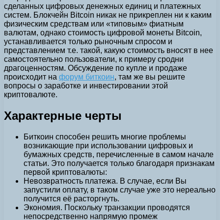
сделанных цифровых денежных единиц и платежных
систем. Блокчейн Bitcoin никак не прикреплен ни к каким
физическим средствам или «типовым» фиатным
валютам, однако стоимость цифровой монеты Bitcoin,
устанавливается только рыночным спросом и
представлением т.е. такой, какую стоимость вносят в нее
самостоятельно пользователи, к примеру сродни
драгоценностям. Обсуждение по купле и продаже
происходит на
форум биткоин
, там же вы решите
вопросы о заработке и инвестировании этой
криптовалюте.
Характерные черты
Биткоин способен решить многие проблемы
возникающие при использовании цифровых и
бумажных средств, перечисленные в самом начале
статьи. Это получается только благодаря признакам
первой криптовалюты:
Невозвратность платежа. В случае, если Вы
запустили оплату, в таком случае уже это нереально
получится её расторгнуть.
Экономия. Поскольку транзакции проводятся
непосредственно напрямую промеж