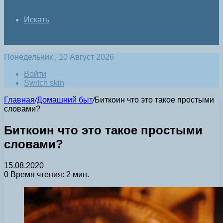
Искать
Понедельник , 10 Август 2026
Войти
Switch skin
Главная
/
Домашний быт
/
Биткоин что это такое простыми
словами?
Биткоин что это такое простыми
словами?
15.08.2020
0
Время чтения: 2 мин.