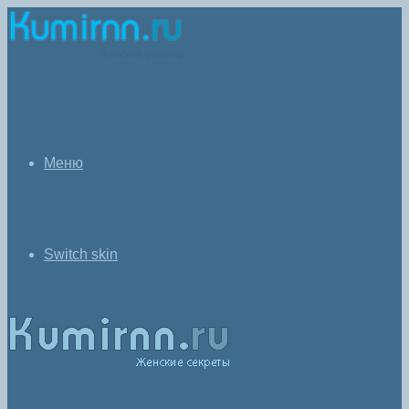
Меню
Switch skin