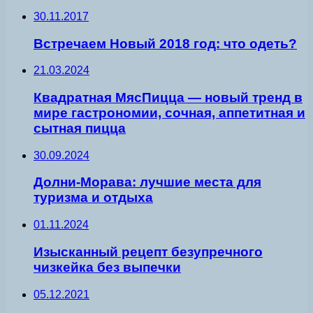
30.11.2017
Встречаем Новый 2018 год: что одеть?
21.03.2024
Квадратная МясПицца — новый тренд в
мире гастрономии, сочная, аппетитная и
сытная пицца
30.09.2024
Долни-Морава: лучшие места для
туризма и отдыха
01.11.2024
Изысканный рецепт безупречного
чизкейка без выпечки
05.12.2021