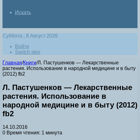
Искать
Суббота , 8 Август 2026
Войти
Switch skin
Главная
/
Книги
/
Л. Пастушенков — Лекарственные
растения. Использование в народной медицине и в быту
(2012) fb2
Л. Пастушенков — Лекарственные
растения. Использование в
народной медицине и в быту (2012)
fb2
14.10.2016
0
Время чтения: 1 минута