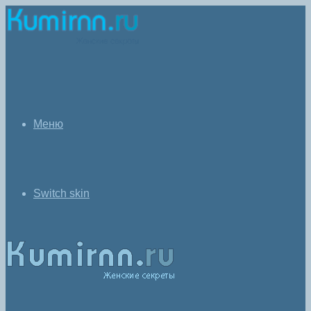
Меню
Switch skin