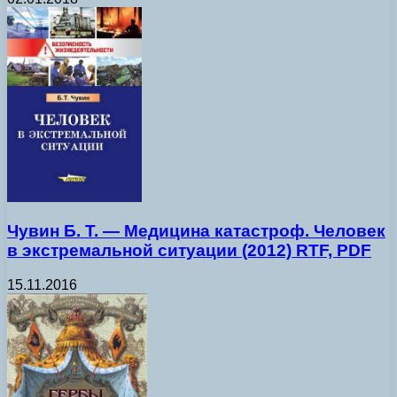
Чувин Б. Т. — Медицина катастроф. Человек
в экстремальной ситуации (2012) RTF, PDF
15.11.2016