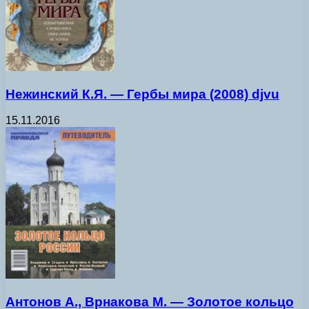
Нежинский К.Я. — Гербы мира (2008) djvu
15.11.2016
Антонов А., Врнакова М. — Золотое кольцо