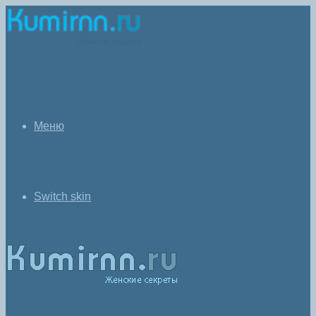
Меню
Switch skin