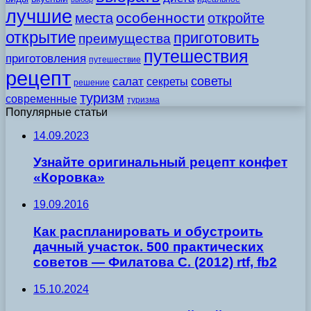
лучшие
особенности
места
откройте
открытие
приготовить
преимущества
путешествия
приготовления
путешествие
рецепт
советы
салат
секреты
решение
туризм
современные
туризма
Популярные статьи
14.09.2023
Узнайте оригинальный рецепт конфет
«Коровка»
19.09.2016
Как распланировать и обустроить
дачный участок. 500 практических
советов — Филатова С. (2012) rtf, fb2
15.10.2024