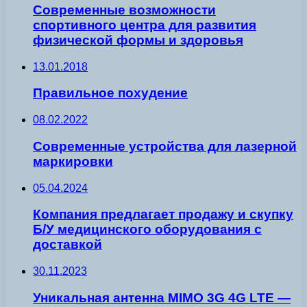
Современные возможности
спортивного центра для развития
физической формы и здоровья
13.01.2018
Правильное похудение
08.02.2022
Современные устройства для лазерной
маркировки
05.04.2024
Компания предлагает продажу и скупку
Б/У медицинского оборудования с
доставкой
30.11.2023
Уникальная антенна MIMO 3G 4G LTE —