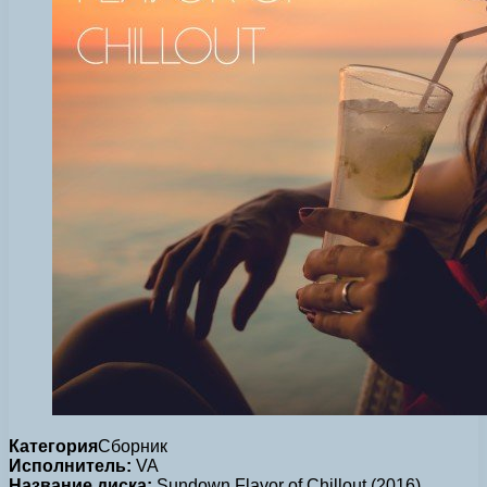
Категория
Сборник
Исполнитель:
VA
Название диска:
Sundown Flavor of Chillout (2016)