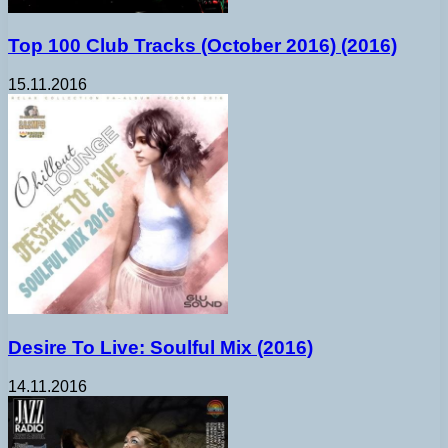
Top 100 Club Tracks (October 2016) (2016)
15.11.2016
Desire To Live: Soulful Mix (2016)
14.11.2016