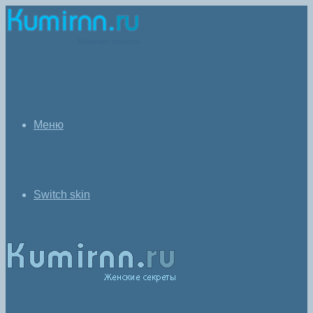
Меню
Switch skin