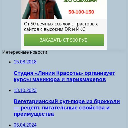
Интересные новости
15.08.2018
Студия «Линия Красоты» организует
курсы маникюра и парикмахеров
13.10.2023
Вегетарианский суп-пюре из брокколи
— рецепт, питательные свойства и
преимущества
03.04.2024