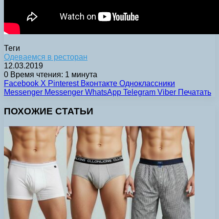
Теги
Одеваемся в ресторан
12.03.2019
0
Время чтения: 1 минута
Facebook
X
Pinterest
Вконтакте
Одноклассники
Messenger
Messenger
WhatsApp
Telegram
Viber
Печатать
ПОХОЖИЕ СТАТЬИ