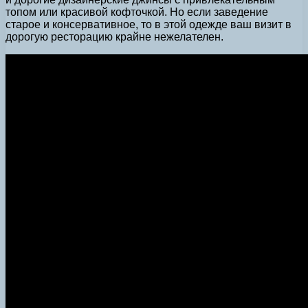
топом или красивой кофточкой. Но если заведение
старое и консервативное, то в этой одежде ваш визит в
дорогую ресторацию крайне нежелателен.