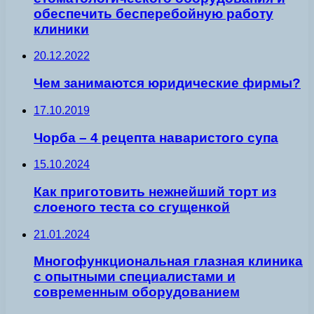
обеспечить бесперебойную работу
клиники
20.12.2022
Чем занимаются юридические фирмы?
17.10.2019
Чорба – 4 рецепта наваристого супа
15.10.2024
Как приготовить нежнейший торт из
слоеного теста со сгущенкой
21.01.2024
Многофункциональная глазная клиника
с опытными специалистами и
современным оборудованием