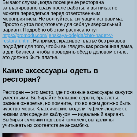
Бывают случаи, когда посещение ресторана
запланировано сразу после работы, и вы никак не
можете переодеться перед ответственным
мероприятием. Не волнуйтесь, ситуация исправима.
Просто с утра подготовьте для себя универсальный
вариант. Подробно об этом расписано тут
https://promodu.com/jenskaya-odejda/chto-nadet-v-
restoran.html
. Например, красивое платье без рукавов
подойдет для того, чтобы выглядеть как роскошная дама,
а для бизнеса, чтобы проводить обед в деловом стиле,
это должно быть платье.
Какие аксессуары одеть в
ресторан?
Ресторан — это место, где показные аксессуары кажутся
уместными. Выбирайте большие серьги, браслеты,
разные ожерелья, но помните, что во всем должно быть
чувство меры. Классические модели туфлей-лодочек с
низким или средним каблуком — идеальный вариант.
Выбирая сумочки под свой комплект, вы должны
учитывать их соответствие ансамблю.