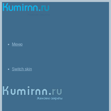
Меню
Switch skin