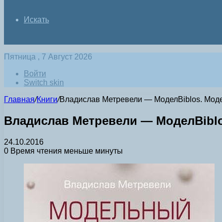
Искать
Пятница , 7 Август 2026
Войти
Switch skin
Главная
/
Книги
/
Владислав Метревели — МоделBiblos. Модель
Владислав Метревели — МоделBiblos.
24.10.2016
0
Время чтения меньше минуты