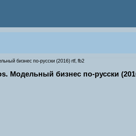
ный бизнес по-русски (2016) rtf, fb2
 Модельный бизнес по-русски (2016) 