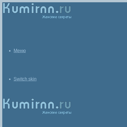
Меню
Switch skin