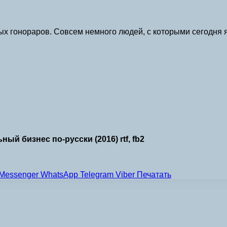
 гонораров. Совсем немного людей, с которыми сегодня я м
й бизнес по-русски (2016) rtf, fb2
Messenger
WhatsApp
Telegram
Viber
Печатать