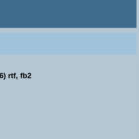
rtf, fb2