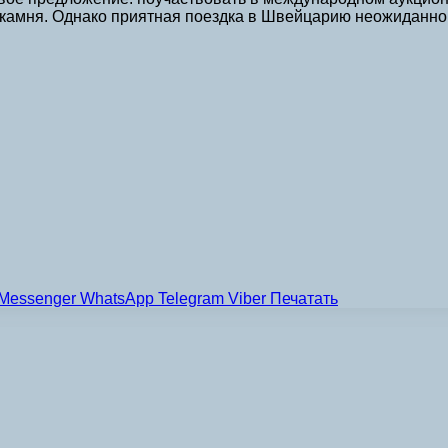
камня. Однако приятная поездка в Швейцарию неожиданно 
…
Messenger
WhatsApp
Telegram
Viber
Печатать