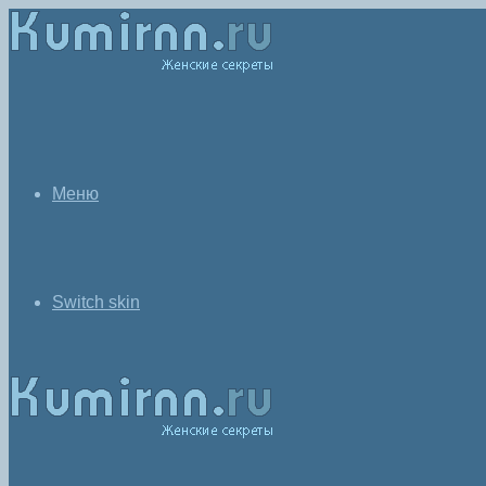
Меню
Switch skin