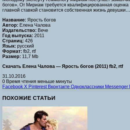
богов». От Мириам требуется квалифицированная оценка 
главной ставкой становится собственная жизнь девушки
Название:
Ярость богов
Автор:
Елена Чалова
Издательство:
Вече
Год выпуска:
2011
Страниц:
426
Язык:
русский
Формат:
fb2, rtf
Размер:
11,7 Mb
Скачать Елена Чалова — Ярость богов (2011) fb2, rtf
31.10.2016
0
Время чтения меньше минуты
Facebook
X
Pinterest
Вконтакте
Одноклассники
Messenger
ПОХОЖИЕ СТАТЬИ