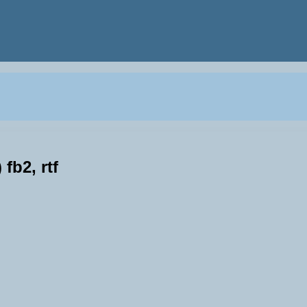
b2, rtf