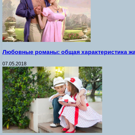
Любовные романы: общая характеристика ж
07.05.2018