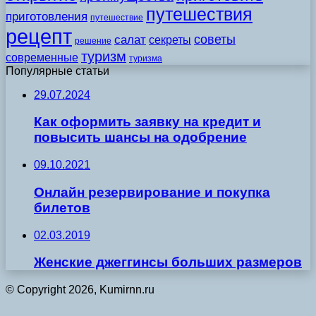
путешествия
приготовления
путешествие
рецепт
советы
салат
секреты
решение
туризм
современные
туризма
Популярные статьи
29.07.2024
Как оформить заявку на кредит и
повысить шансы на одобрение
09.10.2021
Онлайн резервирование и покупка
билетов
02.03.2019
Женские джеггинсы больших размеров
© Copyright 2026, Kumirnn.ru