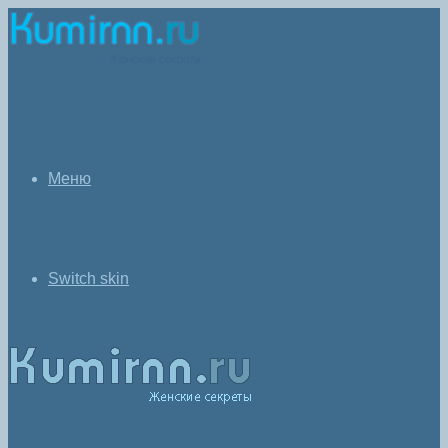
Меню
Switch skin