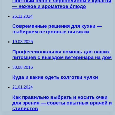
Постный плов с черносливом и курагой
— нежное и ароматное блюдо
25.11.2024
Современные решения для кухни —
выбираем островные вытяжки
19.03.2025
Профессиональная помощь для ваших
питомцев с выездом ветеринара на дом
30.08.2016
Куда и какие одеть колготки чулки
21.01.2024
Как правильно выбрать и носить очки
для зрения — советы опытных врачей и
стилистов