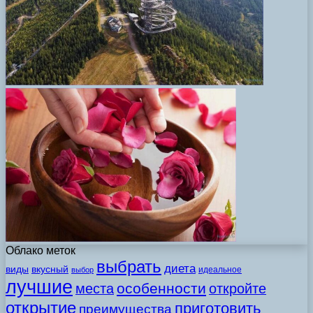
Облако меток
выбрать
диета
виды
вкусный
идеальное
выбор
лучшие
особенности
места
откройте
открытие
приготовить
преимущества