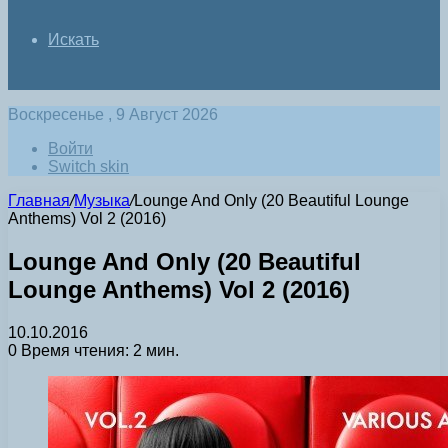
Искать
Воскресенье , 9 Август 2026
Войти
Switch skin
Главная
/
Музыка
/
Lounge And Only (20 Beautiful Lounge
Anthems) Vol 2 (2016)
Lounge And Only (20 Beautiful
Lounge Anthems) Vol 2 (2016)
10.10.2016
0
Время чтения: 2 мин.