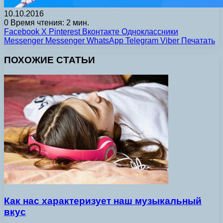
10.10.2016
0
Время чтения: 2 мин.
Facebook
X
Pinterest
Вконтакте
Одноклассники
Messenger
Messenger
WhatsApp
Telegram
Viber
Печатать
ПОХОЖИЕ СТАТЬИ
Как нас характеризует наш музыкальный
вкус