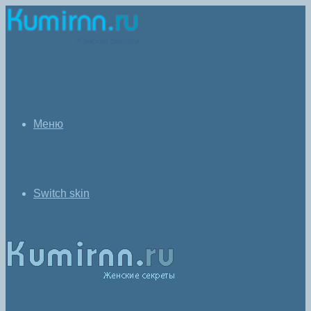
Меню
Switch skin