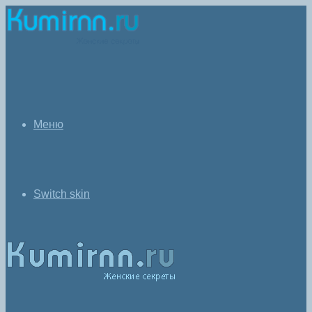
Меню
Switch skin