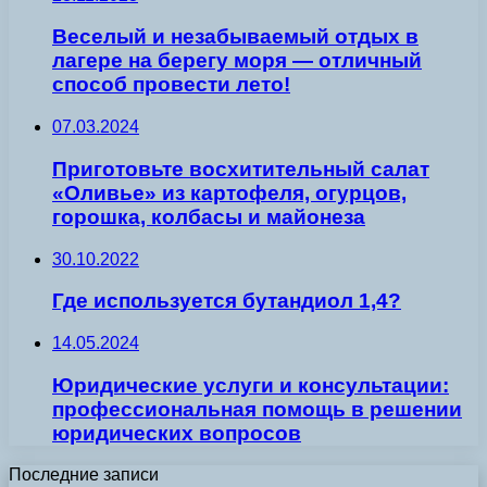
Веселый и незабываемый отдых в
лагере на берегу моря — отличный
способ провести лето!
07.03.2024
Приготовьте восхитительный салат
«Оливье» из картофеля, огурцов,
горошка, колбасы и майонеза
30.10.2022
Где используется бутандиол 1,4?
14.05.2024
Юридические услуги и консультации:
профессиональная помощь в решении
юридических вопросов
Последние записи