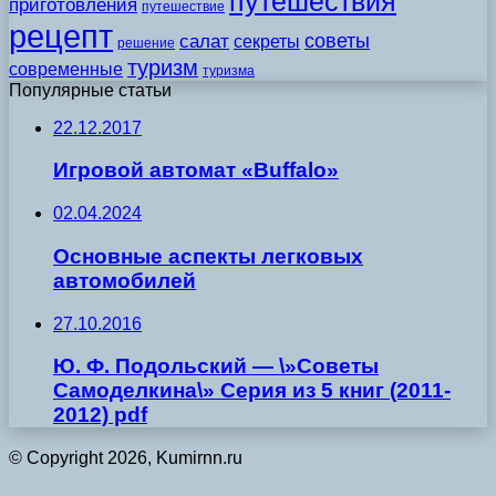
путешествия
приготовления
путешествие
рецепт
советы
салат
секреты
решение
туризм
современные
туризма
Популярные статьи
22.12.2017
Игровой автомат «Buffalo»
02.04.2024
Основные аспекты легковых
автомобилей
27.10.2016
Ю. Ф. Подольский — \»Советы
Самоделкина\» Серия из 5 книг (2011-
2012) pdf
© Copyright 2026, Kumirnn.ru