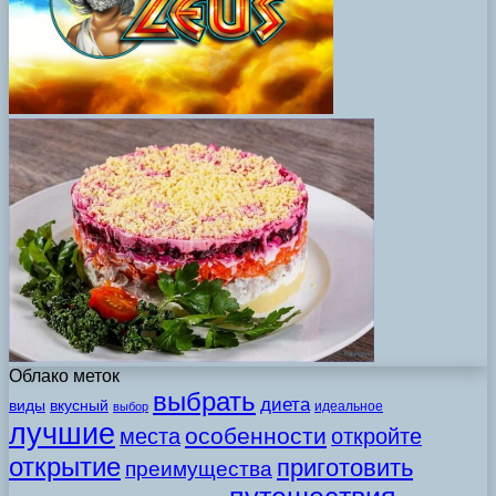
Облако меток
выбрать
диета
виды
вкусный
идеальное
выбор
лучшие
особенности
места
откройте
открытие
приготовить
преимущества