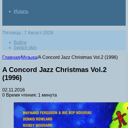
Искать
Пятница , 7 Август 2026
Войти
Switch skin
Главная
/
Музыка
/
A Concord Jazz Christmas Vol.2 (1996)
A Concord Jazz Christmas Vol.2
(1996)
02.11.2016
0
Время чтения: 1 минута